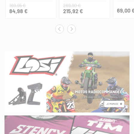
169,95 €
269,90 €
69,00 
84,98 €
215,92 €