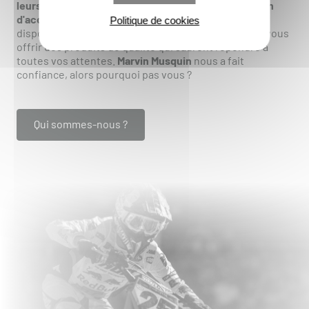
leurs motocross, ainsi que dans la commercialisation
d'accessoires divers.
MX-Stickers met à votre
Politique de cookies
disposition son expertise en personnalisation pour vous
offrir des produits de qualité qui sauront répondre à
toutes vos attentes.
Marvin Musquin
nous a fait
confiance, alors pourquoi pas vous ?
Qui sommes-nous ?