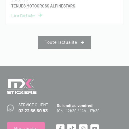
TENUES MOTOCROSS ALPINESTARS
Toute l’actualité
SERVICE CLIENT
Du lundi au vendredi
02 22 66 60 83
10h - 12h30 / 14h - 17h30
Nous écrire