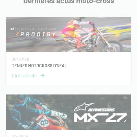
Dernières actus moto-cross
30/07/26
TENUES MOTOCROSS O'NEAL
20/07/26