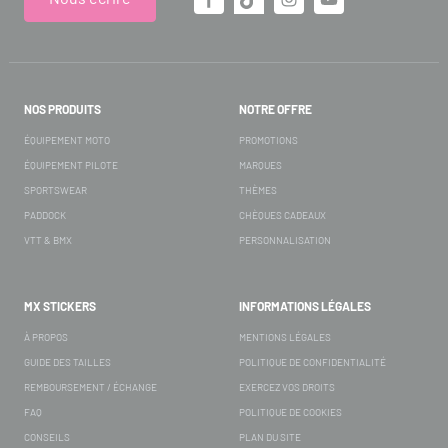
NOS PRODUITS
NOTRE OFFRE
ÉQUIPEMENT MOTO
PROMOTIONS
ÉQUIPEMENT PILOTE
MARQUES
SPORTSWEAR
THÈMES
PADDOCK
CHÈQUES CADEAUX
VTT & BMX
PERSONNALISATION
MX STICKERS
INFORMATIONS LÉGALES
À PROPOS
MENTIONS LÉGALES
GUIDE DES TAILLES
POLITIQUE DE CONFIDENTIALITÉ
REMBOURSEMENT / ÉCHANGE
EXERCEZ VOS DROITS
FAQ
POLITIQUE DE COOKIES
CONSEILS
PLAN DU SITE