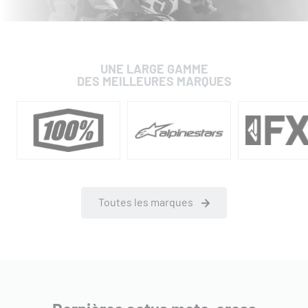
UNE LARGE GAMME
DES MEILLEURES MARQUES
Toutes les marques