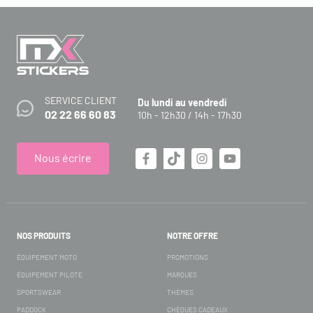
SERVICE CLIENT
Du lundi au vendredi
02 22 66 60 83
10h - 12h30 / 14h - 17h30
Nous écrire
NOS PRODUITS
NOTRE OFFRE
ÉQUIPEMENT MOTO
PROMOTIONS
ÉQUIPEMENT PILOTE
MARQUES
SPORTSWEAR
THÈMES
PADDOCK
CHÈQUES CADEAUX