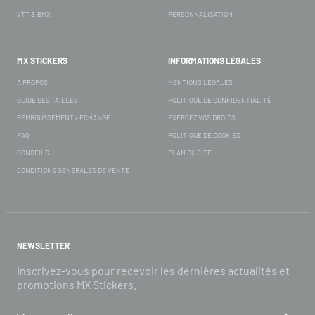
VTT & BMX
PERSONNALISATION
MX STICKERS
INFORMATIONS LÉGALES
À PROPOS
MENTIONS LÉGALES
GUIDE DES TAILLES
POLITIQUE DE CONFIDENTIALITÉ
REMBOURSEMENT / ÉCHANGE
EXERCEZ VOS DROITS
FAQ
POLITIQUE DE COOKIES
CONSEILS
PLAN DU SITE
CONDITIONS GÉNÉRALES DE VENTE
NEWSLETTER
Inscrivez-vous pour recevoir les dernières actualités et
promotions MX Stickers.