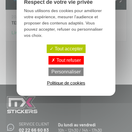
Respect de votre vie privée
Nous utilisons des cookies pour améliorer
20/07/26
votre expérience, mesurer l'audience et
TENUES MOTOCROSS ALPINESTARS
proposer des contenus adaptés. Vous
pouvez accepter, refuser ou personnaliser
vos choix.
Tout accepter
Toute l’actualité
Tout refuser
Personnaliser
Politique de cookies
SERVICE CLIENT
Du lundi au vendredi
02 22 66 60 83
10h - 12h30 / 14h - 17h30