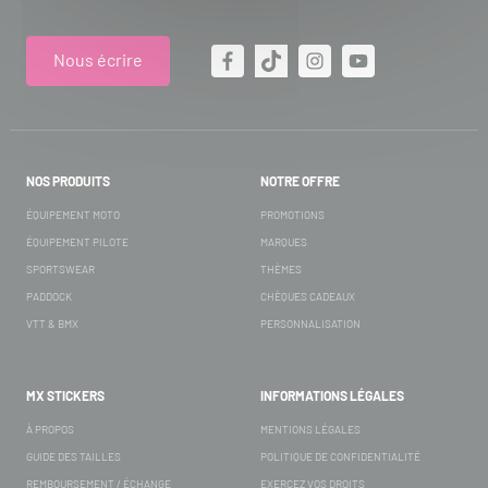
Nous écrire
NOS PRODUITS
NOTRE OFFRE
ÉQUIPEMENT MOTO
PROMOTIONS
ÉQUIPEMENT PILOTE
MARQUES
SPORTSWEAR
THÈMES
PADDOCK
CHÈQUES CADEAUX
VTT & BMX
PERSONNALISATION
MX STICKERS
INFORMATIONS LÉGALES
À PROPOS
MENTIONS LÉGALES
GUIDE DES TAILLES
POLITIQUE DE CONFIDENTIALITÉ
REMBOURSEMENT / ÉCHANGE
EXERCEZ VOS DROITS