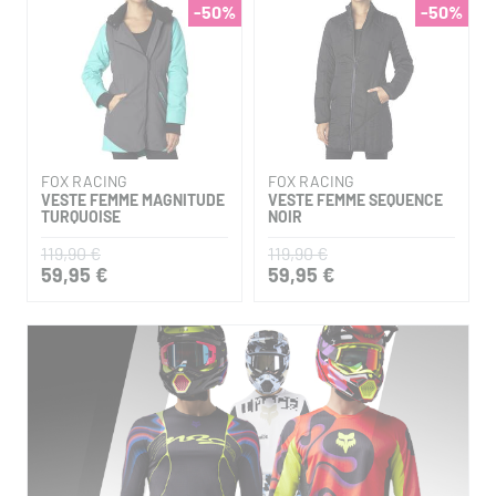
-50%
-50%
FOX RACING
FOX RACING
VESTE FEMME MAGNITUDE
VESTE FEMME SEQUENCE
TURQUOISE
NOIR
119,90 €
119,90 €
59,95 €
59,95 €