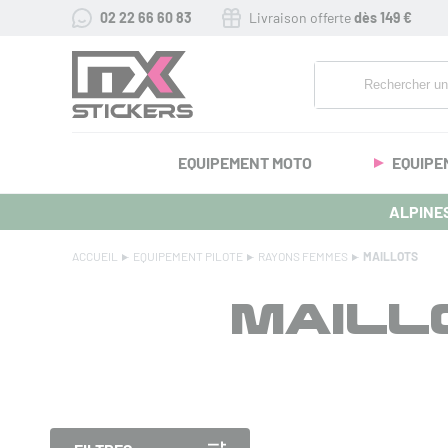
02 22 66 60 83
Livraison offerte
dès 149 €
EQUIPEMENT MOTO
EQUIPE
ALPINES
ACCUEIL
EQUIPEMENT PILOTE
RAYONS FEMMES
MAILLOTS
MAILL