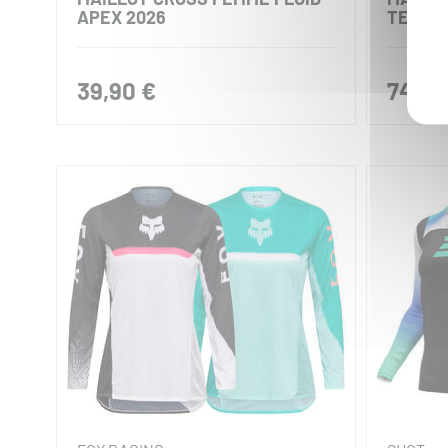
APEX 2026
TECHS
39,90 €
74,90