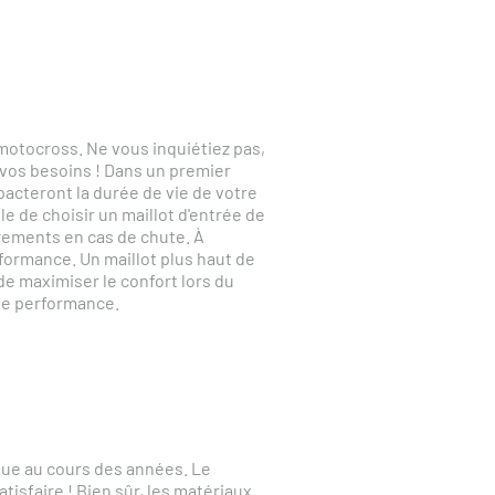
motocross. Ne vous inquiétiez pas,
vos besoins ! Dans un premier
pacteront la durée de vie de votre
e de choisir un maillot d'entrée de
irements en cas de chute. À
rformance. Un maillot plus haut de
de maximiser le confort lors du
 de performance.
ue au cours des années. Le
tisfaire ! Bien sûr, les matériaux