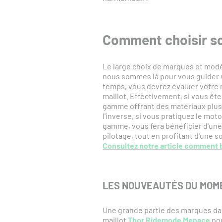
Comment choisir s
Le large choix de marques et modè
nous sommes là pour vous guider 
temps, vous devrez évaluer votre n
maillot. Effectivement, si vous ête
gamme offrant des matériaux plus é
l'inverse, si vous pratiquez le mo
gamme, vous fera bénéficier d'une m
pilotage, tout en profitant d'une 
Consultez notre article comment 
LES NOUVEAUTÉS DU MOME
Une grande partie des marques da
maillot
Thor Ridemode Menace
pou