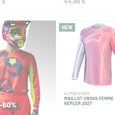
 €
44,90 €
NEW
ALPINESTARS
MAILLOT CROSS FEMME 
KEPLER 2027