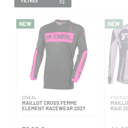
FILTRES
NEW
NEW
O'NEAL
FOX RA
MAILLOT CROSS FEMME
MAILLO
ELEMENT RACEWEAR 2027
RAID 2