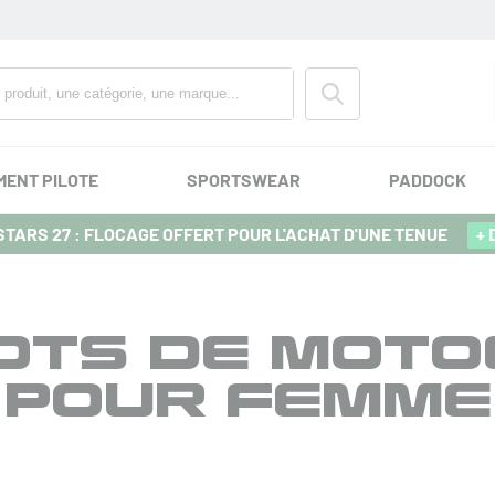
MENT PILOTE
SPORTSWEAR
PADDOCK
TARS 27 : FLOCAGE OFFERT POUR L'ACHAT D'UNE TENUE
+ 
OTS DE MOT
POUR FEMME