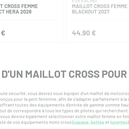
FOX RACING
OT CROSS FEMME
MAILLOT CROSS FEMME
T HERA 2026
BLACKOUT 2027
 €
44,90 €
T D'UN MAILLOT CROSS POU
ute sécurité, vous devrez vous équiper d'un maillot de motocross
onçus pour la gent féminine, afin de s'adapter parfaitement à la 
offrant toutes des équipements d'entrée de gamme comme haut
t de correspondre à tous les types de pilotes qui recherchent un
 vous devrez également sélectionner votre maillot femme en fonc
reste de vos équipements moto cross (
casque
,
bottes
et
lunettes