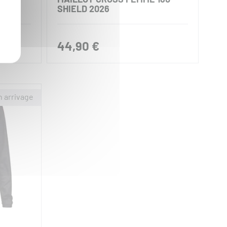
SHIELD 2026
44,90 €