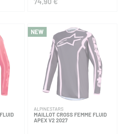
74,90 €
NEW
ALPINESTARS
FLUID
MAILLOT CROSS FEMME FLUID
APEX V2 2027