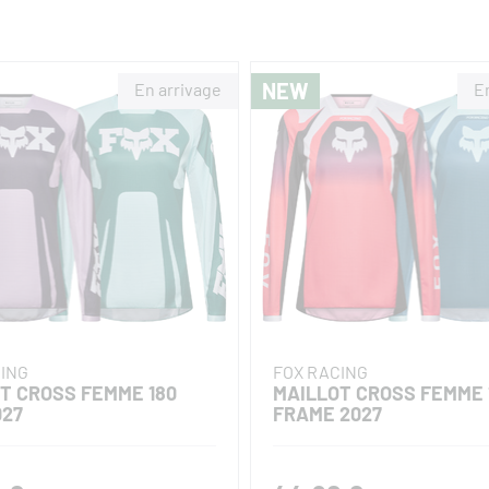
NEW
CING
FOX RACING
T CROSS FEMME 180
MAILLOT CROSS FEMME 
027
FRAME 2027