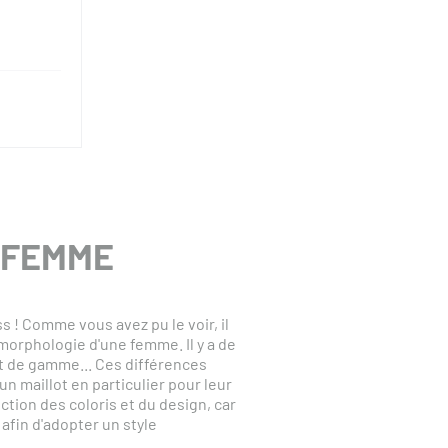
R FEMME
 ! Comme vous avez pu le voir, il
morphologie d'une femme. Il y a de
 de gamme... Ces différences
 maillot en particulier pour leur
tion des coloris et du design, car
) afin d'adopter un style