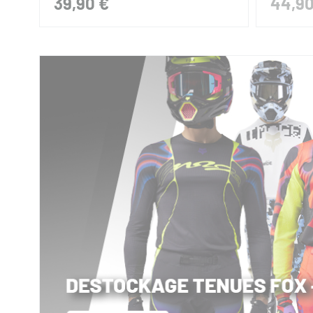
39,90 €
44,90