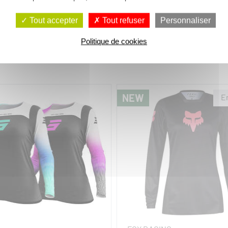
TAR NOMUR 2026
COLLECT 2026
Tout accepter
Tout refuser
Personnaliser
Politique de cookies
 €
44,90 €
NEW