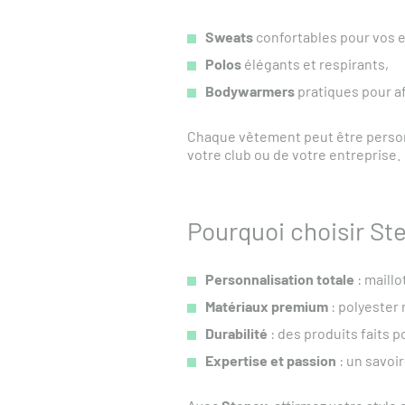
Sweats
confortables pour vos e
Polos
élégants et respirants,
Bodywarmers
pratiques pour af
Chaque vêtement peut être personna
votre club ou de votre entreprise.
Pourquoi choisir St
Personnalisation totale
: maillo
Matériaux premium
: polyester 
Durabilité
: des produits faits 
Expertise et passion
: un savoi