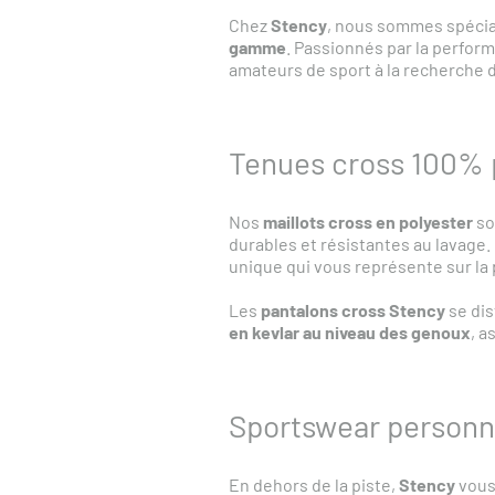
Chez
Stency
, nous sommes spécia
gamme
. Passionnés par la perfo
amateurs de sport à la recherche d
Tenues cross 100% 
Nos
maillots cross en polyester
so
durables et résistantes au lavage
unique qui vous représente sur la 
Les
pantalons cross Stency
se dis
en kevlar au niveau des genoux
, a
Sportswear personn
En dehors de la piste,
Stency
vous