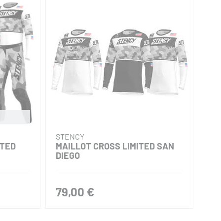
STENCY
ANT
PANTALON CROSS ENFANT
CORE 2026
119,00 €