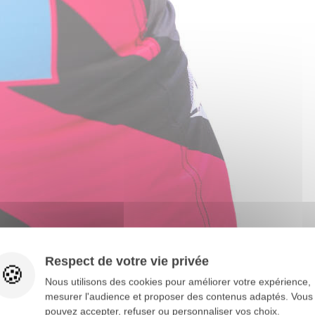
Marquage offert
Marquage offert
STENCY
MOTOCROSS LIMITED SX
TENUE MOTOCROSS LIM
MIAMI
de
0 €
228,00 €
Respect de votre vie privée
Nous utilisons des cookies pour améliorer votre expérience,
mesurer l'audience et proposer des contenus adaptés. Vous
pouvez accepter, refuser ou personnaliser vos choix.