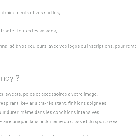
ntraînements et vos sorties,
fronter toutes les saisons.
lisé à vos couleurs, avec vos logos ou inscriptions, pour renfor
ency ?
ts, sweats, polos et accessoires à votre image,
respirant, kevlar ultra-résistant, finitions soignées,
pour durer, même dans les conditions intensives,
r-faire unique dans le domaine du cross et du sportswear.