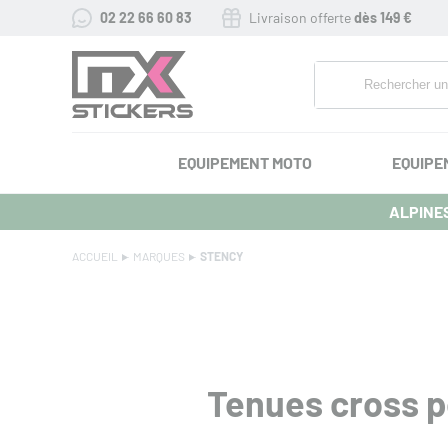
02 22 66 60 83
Livraison offerte
dès 149 €
EQUIPEMENT MOTO
EQUIPE
ALPINES
ACCUEIL
MARQUES
STENCY
Tenues cross p