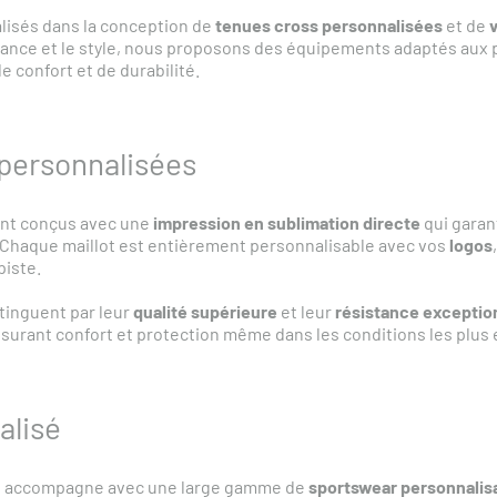
lisés dans la conception de
tenues cross personnalisées
et de
rmance et le style, nous proposons des équipements adaptés aux
e confort et de durabilité.
personnalisées
nt conçus avec une
impression en sublimation directe
qui garan
. Chaque maillot est entièrement personnalisable avec vos
logos
piste.
tinguent par leur
qualité supérieure
et leur
résistance exceptio
ssurant confort et protection même dans les conditions les plus
alisé
 accompagne avec une large gamme de
sportswear personnalis