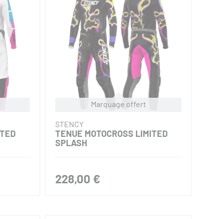
STENCY
ED SAN
PANTALON CROSS LIMITED
ZEBRA 2026
149,00 €