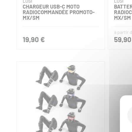
LOSI
LOSI
CHARGEUR USB-C MOTO
BATTER
RADIOCOMMANDÉE PROMOTO-
RADIO
MX/SM
MX/SM
à partir 
19,90 €
59,90