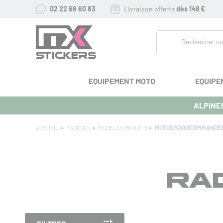
02 22 66 60 83
Livraison offerte
dès 149 €
EQUIPEMENT MOTO
EQUIPE
ALPINES
ACCUEIL
PADDOCK
MODÈLES RÉDUITS
MOTOS RADIOCOMMANDÉ
RA