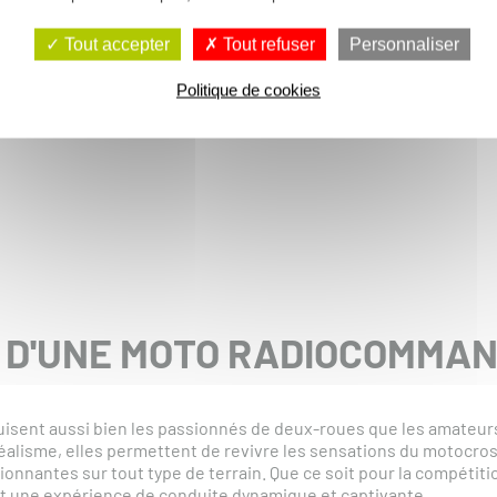
Tout accepter
Tout refuser
Personnaliser
Politique de cookies
T D'UNE MOTO RADIOCOMMA
ent aussi bien les passionnés de deux-roues que les amateurs
alisme, elles permettent de revivre les sensations du motocross
nnantes sur tout type de terrain. Que ce soit pour la compétitio
ent une expérience de conduite dynamique et captivante.