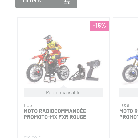
FILTRES
-15%
Personnalisable
LOSI
LOSI
MOTO RADIOCOMMANDÉE
MOTO 
PROMOTO-MX FXR ROUGE
PROMOT
619,90 €