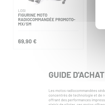
LOSI
FIGURINE MOTO
RADIOCOMMANDÉE PROMOTO-
MX/SM
69,90 €
GUIDE D'ACHA
Les motos radiocommandées séduis
concentrés de technologie et de ré
offrant des performances impressio
plaisir de piloter, ces motos offr