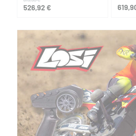
619,9
526,92 €