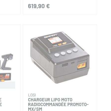
619,90 €
LOSI
E
CHARGEUR LIPO MOTO
E
RADIOCOMMANDÉE PROMOTO-
MX/SM