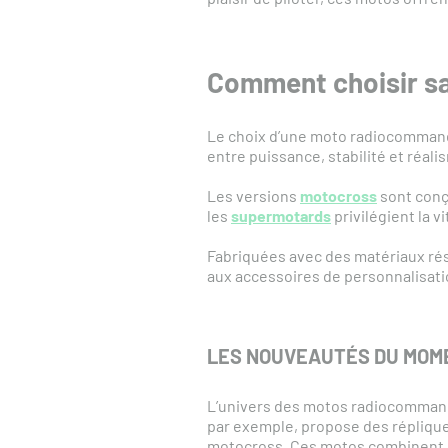
Comment choisir s
Le choix d’une moto radiocommandé
entre puissance, stabilité et réali
Les versions
motocross
sont conç
les
supermotards
privilégient la vi
Fabriquées avec des matériaux ré
aux accessoires de personnalisati
LES NOUVEAUTÉS DU MOME
L’univers des motos radiocommand
par exemple, propose des réplique
motocross. Ces motos combinent pu