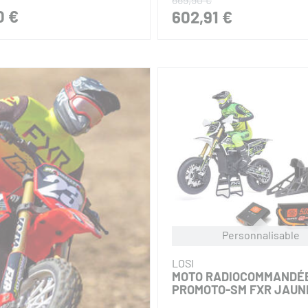
0 €
602,91 €
Personnalisable
LOSI
MOTO RADIOCOMMANDÉ
PROMOTO-SM FXR JAUN