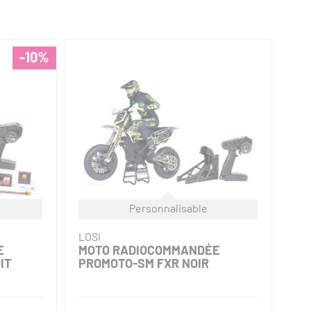
-10%
Personnalisable
LOSI
E
MOTO RADIOCOMMANDÉE
IT
PROMOTO-SM FXR NOIR