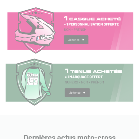
Dernières actus moto-cross