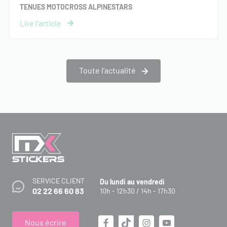
TENUES MOTOCROSS ALPINESTARS
Toute l’actualité
SERVICE CLIENT
Du lundi au vendredi
02 22 66 60 83
10h - 12h30 / 14h - 17h30
Nous écrire