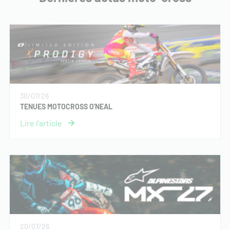
30/07/26
TENUES MOTOCROSS O'NEAL
20/07/26