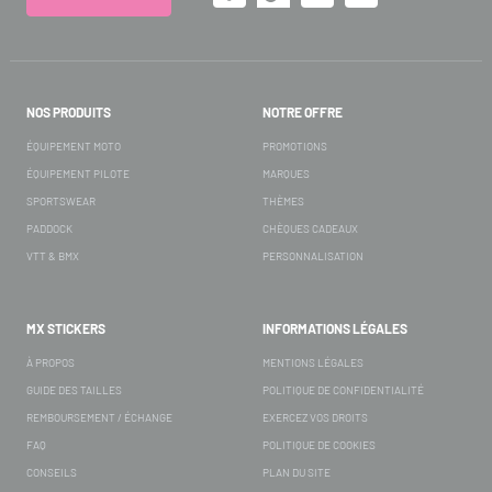
NOS PRODUITS
NOTRE OFFRE
ÉQUIPEMENT MOTO
PROMOTIONS
ÉQUIPEMENT PILOTE
MARQUES
SPORTSWEAR
THÈMES
PADDOCK
CHÈQUES CADEAUX
VTT & BMX
PERSONNALISATION
MX STICKERS
INFORMATIONS LÉGALES
À PROPOS
MENTIONS LÉGALES
GUIDE DES TAILLES
POLITIQUE DE CONFIDENTIALITÉ
REMBOURSEMENT / ÉCHANGE
EXERCEZ VOS DROITS
FAQ
POLITIQUE DE COOKIES
CONSEILS
PLAN DU SITE