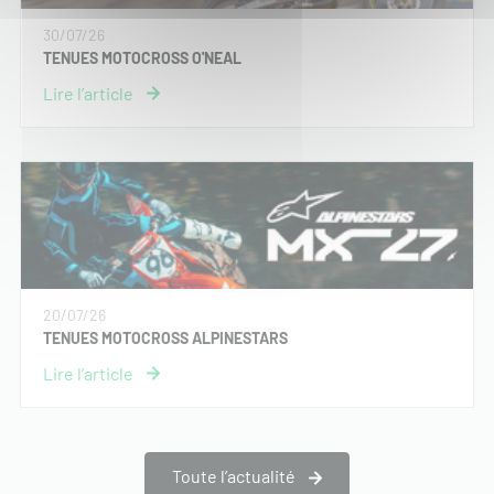
30/07/26
TENUES MOTOCROSS O'NEAL
20/07/26
TENUES MOTOCROSS ALPINESTARS
Toute l’actualité