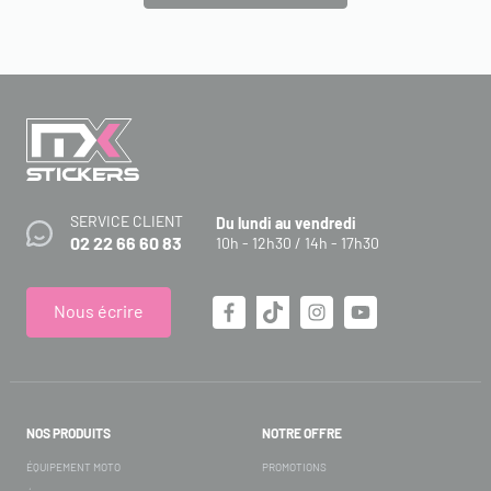
SERVICE CLIENT
Du lundi au vendredi
02 22 66 60 83
10h - 12h30 / 14h - 17h30
Nous écrire
NOS PRODUITS
NOTRE OFFRE
ÉQUIPEMENT MOTO
PROMOTIONS