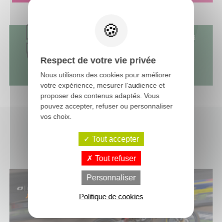
Respect de votre vie privée
Nous utilisons des cookies pour améliorer
votre expérience, mesurer l'audience et
proposer des contenus adaptés. Vous
pouvez accepter, refuser ou personnaliser
vos choix.
Tout accepter
Dernières actus moto-cross
Tout refuser
Personnaliser
Politique de cookies