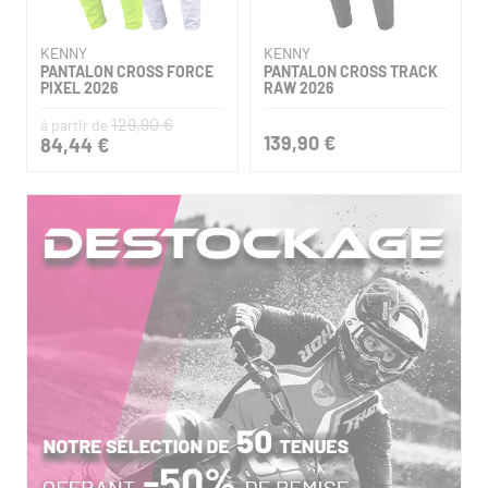
KENNY
KENNY
PANTALON CROSS FORCE
PANTALON CROSS TRACK
PIXEL 2026
RAW 2026
129,90 €
à partir de
139,90 €
84,44 €