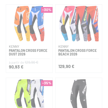
-30%
KENNY
KENNY
PANTALON CROSS FORCE
PANTALON CROSS FORCE
DUST 2026
BEACH 2026
129,90 €
à partir de
129,90 €
90,93 €
-35%