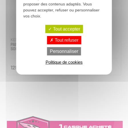
proposer des contenus adaptés. Vous
pouvez accepter, refuser ou personnaliser
vos choix.
Tout accepter
KENNY
KENNY
Tout refuser
PANTALON CROSS FORCE
PANTALON CROSS
SOLID BLACK 2026
PERFORMANCE SOLID
Personnaliser
BLACK 2026
Politique de cookies
129,90 €
179,90 €