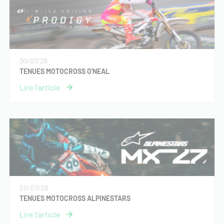
30/07/26
TENUES MOTOCROSS O'NEAL
20/07/26
TENUES MOTOCROSS ALPINESTARS