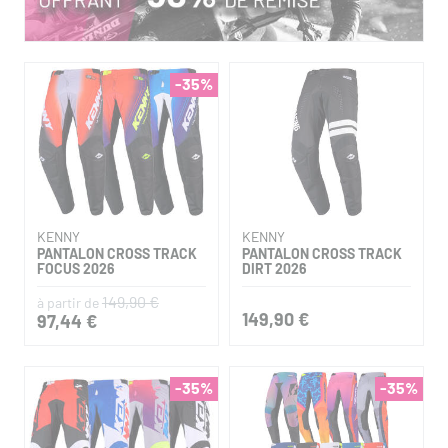
-35%
KENNY
KENNY
PANTALON CROSS TRACK
PANTALON CROSS TRACK
FOCUS 2026
DIRT 2026
149,90 €
à partir de
149,90 €
97,44 €
-35%
-35%