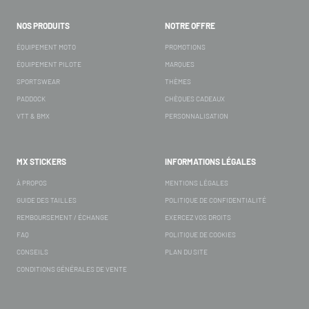
NOS PRODUITS
NOTRE OFFRE
ÉQUIPEMENT MOTO
PROMOTIONS
ÉQUIPEMENT PILOTE
MARQUES
SPORTSWEAR
THÈMES
PADDOCK
CHÈQUES CADEAUX
VTT & BMX
PERSONNALISATION
MX STICKERS
INFORMATIONS LÉGALES
À PROPOS
MENTIONS LÉGALES
GUIDE DES TAILLES
POLITIQUE DE CONFIDENTIALITÉ
REMBOURSEMENT / ÉCHANGE
EXERCEZ VOS DROITS
FAQ
POLITIQUE DE COOKIES
CONSEILS
PLAN DU SITE
CONDITIONS GÉNÉRALES DE VENTE