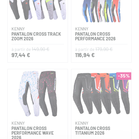
KENNY
KENNY
PANTALON CROSS TRACK
PANTALON CROSS
ZOOM 2026
PERFORMANCE 2026
149,90 €
179,90 €
à partir de
à partir de
97,44 €
116,94 €
-35%
KENNY
KENNY
PANTALON CROSS
PANTALON CROSS
PERFORMANCE WAVE
TITANIUM 2026
2026