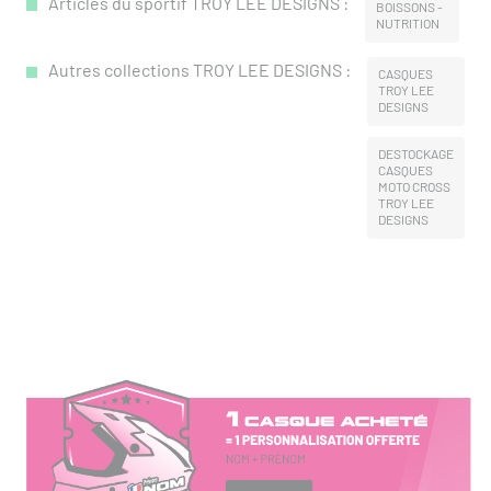
Articles du sportif TROY LEE DESIGNS :
BOISSONS -
NUTRITION
Autres collections TROY LEE DESIGNS :
CASQUES
TROY LEE
DESIGNS
DESTOCKAGE
CASQUES
MOTO CROSS
TROY LEE
DESIGNS