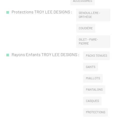
ACCESSOIRES
Protections TROY LEE DESIGNS :
GENOUILLÈRE -
ORTHÈSE
COUDIÈRE
GILET - PARE-
PIERRE
Rayons Enfants TROY LEE DESIGNS :
PACKS TENUES
GANTS
MAILLOTS
PANTALONS
CASQUES
PROTECTIONS