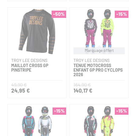
-50%
-15%
Marquage offert
TROY LEE DESIGNS
TROY LEE DESIGNS
MAILLOT CROSS GP
TENUE MOTOCROSS
PINSTRIPE
ENFANT GP PRO CYCLOPS
2026
49,90 €
164,90 €
24,95 €
140,17 €
-15%
-15%