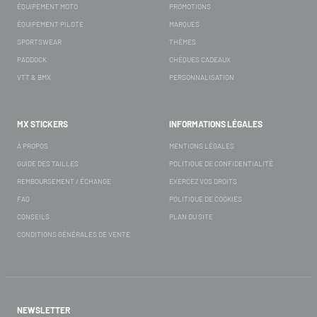
ÉQUIPEMENT MOTO
PROMOTIONS
ÉQUIPEMENT PILOTE
MARQUES
SPORTSWEAR
THÈMES
PADDOCK
CHÈQUES CADEAUX
VTT & BMX
PERSONNALISATION
MX STICKERS
INFORMATIONS LÉGALES
À PROPOS
MENTIONS LÉGALES
GUIDE DES TAILLES
POLITIQUE DE CONFIDENTIALITÉ
REMBOURSEMENT / ÉCHANGE
EXERCEZ VOS DROITS
FAQ
POLITIQUE DE COOKIES
CONSEILS
PLAN DU SITE
CONDITIONS GÉNÉRALES DE VENTE
NEWSLETTER