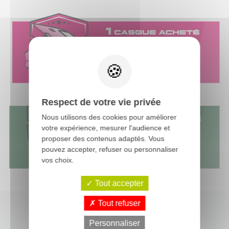
Respect de votre vie privée
Nous utilisons des cookies pour améliorer
votre expérience, mesurer l'audience et
proposer des contenus adaptés. Vous
pouvez accepter, refuser ou personnaliser
vos choix.
Tout accepter
Tout refuser
Personnaliser
Dernières actus moto-cross