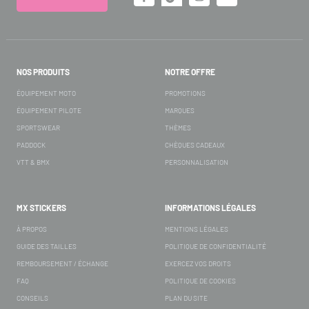
NOS PRODUITS
NOTRE OFFRE
ÉQUIPEMENT MOTO
PROMOTIONS
ÉQUIPEMENT PILOTE
MARQUES
SPORTSWEAR
THÈMES
PADDOCK
CHÈQUES CADEAUX
VTT & BMX
PERSONNALISATION
MX STICKERS
INFORMATIONS LÉGALES
À PROPOS
MENTIONS LÉGALES
GUIDE DES TAILLES
POLITIQUE DE CONFIDENTIALITÉ
REMBOURSEMENT / ÉCHANGE
EXERCEZ VOS DROITS
FAQ
POLITIQUE DE COOKIES
CONSEILS
PLAN DU SITE