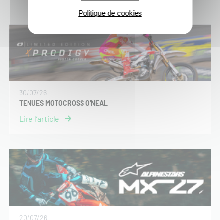
Politique de cookies
30/07/26
TENUES MOTOCROSS O'NEAL
20/07/26