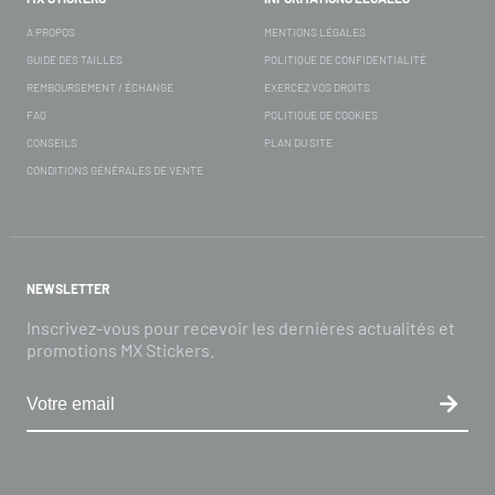
À PROPOS
MENTIONS LÉGALES
GUIDE DES TAILLES
POLITIQUE DE CONFIDENTIALITÉ
REMBOURSEMENT / ÉCHANGE
EXERCEZ VOS DROITS
FAQ
POLITIQUE DE COOKIES
CONSEILS
PLAN DU SITE
CONDITIONS GÉNÉRALES DE VENTE
NEWSLETTER
Inscrivez-vous pour recevoir les dernières actualités et
promotions MX Stickers.