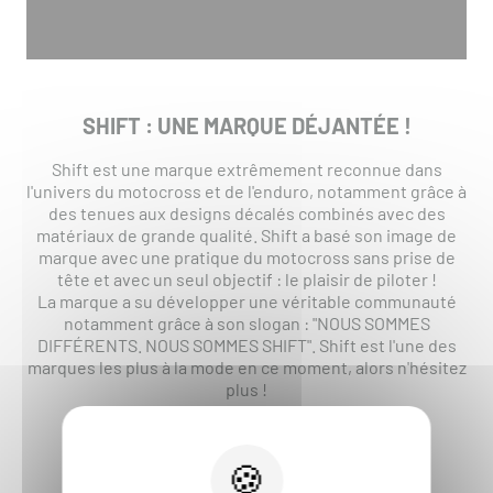
SHIFT : UNE MARQUE DÉJANTÉE !
Shift est une marque extrêmement reconnue dans
l'univers du motocross et de l'enduro, notamment grâce à
des tenues aux designs décalés combinés avec des
matériaux de grande qualité. Shift a basé son image de
marque avec une pratique du motocross sans prise de
tête et avec un seul objectif : le plaisir de piloter !
La marque a su développer une véritable communauté
notamment grâce à son slogan : "NOUS SOMMES
DIFFÉRENTS. NOUS SOMMES SHIFT". Shift est l'une des
marques les plus à la mode en ce moment, alors n'hésitez
plus !
--->
ÉQUIPE TOI DÈS MAINTENANT AVEC UNE
TENUE MOTOCROSS SHIFT
<---