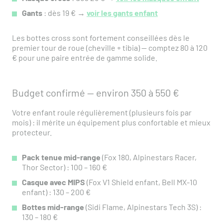
Gants
: dès 19 € →
voir les gants enfant
Les bottes cross sont fortement conseillées dès le
premier tour de roue (cheville + tibia) — comptez 80 à 120
€ pour une paire entrée de gamme solide.
Budget confirmé — environ 350 à 550 €
Votre enfant roule régulièrement (plusieurs fois par
mois) : il mérite un équipement plus confortable et mieux
protecteur.
Pack tenue mid-range
(Fox 180, Alpinestars Racer,
Thor Sector) : 100 – 160 €
Casque avec MIPS
(Fox V1 Shield enfant, Bell MX-10
enfant) : 130 – 200 €
Bottes mid-range
(Sidi Flame, Alpinestars Tech 3S) :
130 – 180 €