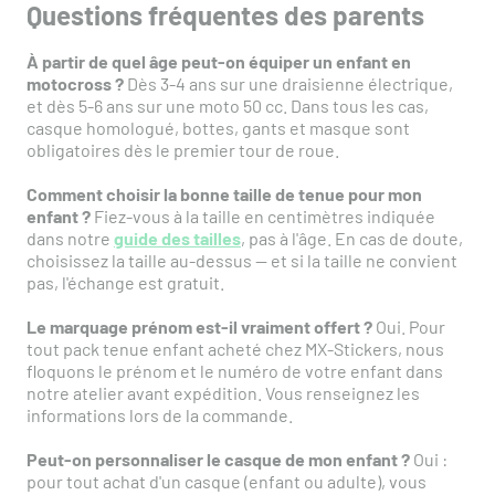
Questions fréquentes des parents
À partir de quel âge peut-on équiper un enfant en
motocross ?
Dès 3-4 ans sur une draisienne électrique,
et dès 5-6 ans sur une moto 50 cc. Dans tous les cas,
casque homologué, bottes, gants et masque sont
obligatoires dès le premier tour de roue.
Comment choisir la bonne taille de tenue pour mon
enfant ?
Fiez-vous à la taille en centimètres indiquée
dans notre
guide des tailles
, pas à l'âge. En cas de doute,
choisissez la taille au-dessus — et si la taille ne convient
pas, l'échange est gratuit.
Le marquage prénom est-il vraiment offert ?
Oui. Pour
tout pack tenue enfant acheté chez MX-Stickers, nous
floquons le prénom et le numéro de votre enfant dans
notre atelier avant expédition. Vous renseignez les
informations lors de la commande.
Peut-on personnaliser le casque de mon enfant ?
Oui :
pour tout achat d'un casque (enfant ou adulte), vous