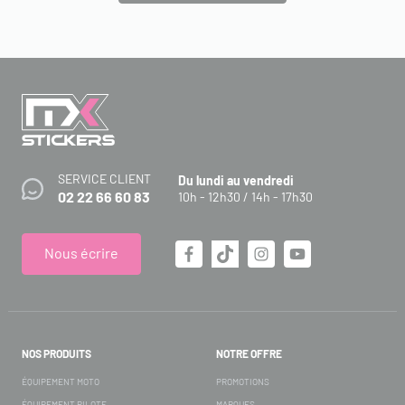
SERVICE CLIENT
Du lundi au vendredi
02 22 66 60 83
10h - 12h30 / 14h - 17h30
Nous écrire
NOS PRODUITS
NOTRE OFFRE
ÉQUIPEMENT MOTO
PROMOTIONS
ÉQUIPEMENT PILOTE
MARQUES