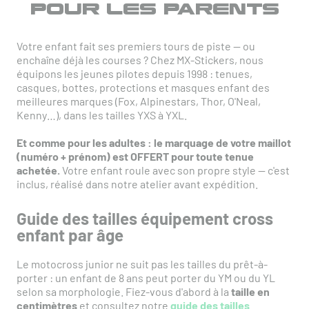
POUR LES PARENTS
Votre enfant fait ses premiers tours de piste — ou
enchaîne déjà les courses ? Chez MX-Stickers, nous
équipons les jeunes pilotes depuis 1998 : tenues,
casques, bottes, protections et masques enfant des
meilleures marques (Fox, Alpinestars, Thor, O'Neal,
Kenny…), dans les tailles YXS à YXL.
Et comme pour les adultes : le marquage de votre maillot
(numéro + prénom) est OFFERT pour toute tenue
achetée.
Votre enfant roule avec son propre style — c'est
inclus, réalisé dans notre atelier avant expédition.
Guide des tailles équipement cross
enfant par âge
Le motocross junior ne suit pas les tailles du prêt-à-
porter : un enfant de 8 ans peut porter du YM ou du YL
selon sa morphologie. Fiez-vous d'abord à la
taille en
centimètres
et consultez notre
guide des tailles