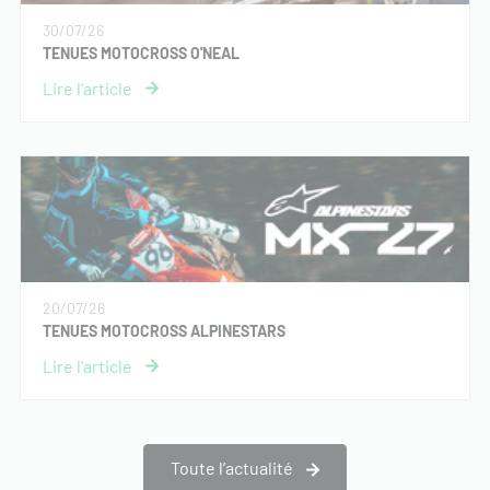
30/07/26
TENUES MOTOCROSS O'NEAL
20/07/26
TENUES MOTOCROSS ALPINESTARS
Toute l’actualité