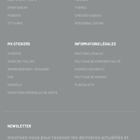
SPORTSWEAR
THÈMES
PADDOCK
CHÈQUES CADEAUX
VTT & BMX
PERSONNALISATION
MX STICKERS
INFORMATIONS LÉGALES
À PROPOS
MENTIONS LÉGALES
GUIDE DES TAILLES
POLITIQUE DE CONFIDENTIALITÉ
REMBOURSEMENT / ÉCHANGE
EXERCEZ VOS DROITS
FAQ
POLITIQUE DE COOKIES
CONSEILS
PLAN DU SITE
CONDITIONS GÉNÉRALES DE VENTE
NEWSLETTER
Inscrivez-vous pour recevoir les dernières actualités et