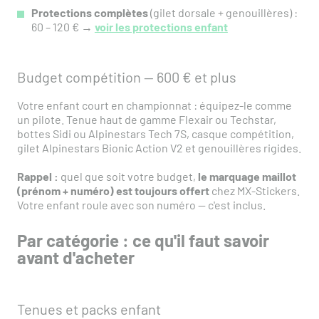
Protections complètes
(gilet dorsale + genouillères) :
60 – 120 € →
voir les protections enfant
Budget compétition — 600 € et plus
Votre enfant court en championnat : équipez-le comme
un pilote. Tenue haut de gamme Flexair ou Techstar,
bottes Sidi ou Alpinestars Tech 7S, casque compétition,
gilet Alpinestars Bionic Action V2 et genouillères rigides.
Rappel :
quel que soit votre budget,
le marquage maillot
(prénom + numéro) est toujours offert
chez MX-Stickers.
Votre enfant roule avec son numéro — c'est inclus.
Par catégorie : ce qu'il faut savoir
avant d'acheter
Tenues et packs enfant