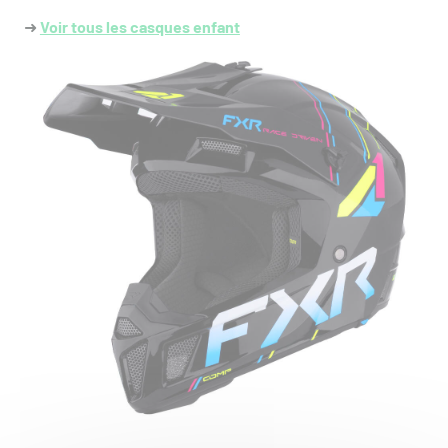
➜
Voir tous les casques enfant