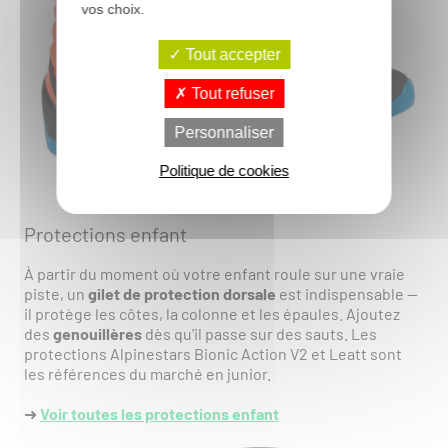
vos choix.
Tout accepter
Tout refuser
Personnaliser
Politique de cookies
Protections enfant
À partir du moment où votre enfant roule sur une vraie
piste, un
gilet de protection dorsale
est indispensable —
il protège les côtes, la colonne et les épaules. Ajoutez
des
genouillères
dès qu'il passe sur des sauts. Les
protections Alpinestars Bionic Action V2 et Leatt sont
les références du marché en junior.
➜
Voir toutes les protections enfant