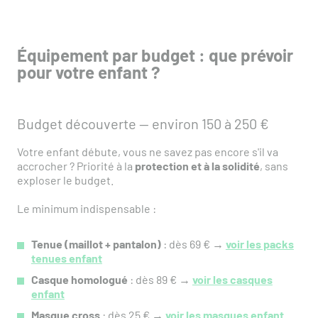
Équipement par budget : que prévoir
pour votre enfant ?
Budget découverte — environ 150 à 250 €
Votre enfant débute, vous ne savez pas encore s'il va
accrocher ? Priorité à la
protection et à la solidité
, sans
exploser le budget.
Le minimum indispensable :
Tenue (maillot + pantalon)
: dès 69 € →
voir les packs
tenues enfant
Casque homologué
: dès 89 € →
voir les casques
enfant
Masque cross
: dès 25 € →
voir les masques enfant