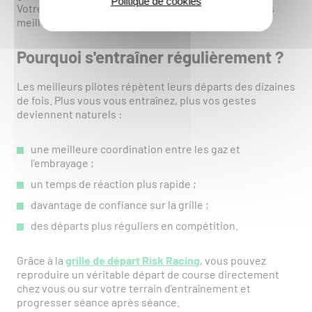
Politique de cookies
Votre objectif est d'arriver au premier virage dans les
meilleures conditions.
Pourquoi s'entraîner régulièrement ?
Les meilleurs pilotes répètent leurs départs des dizaines
de fois. Plus vous vous entraînez, plus vos gestes
deviennent naturels :
une meilleure coordination entre les gaz et
l'embrayage ;
un temps de réaction plus rapide ;
davantage de confiance sur la grille ;
des départs plus réguliers en compétition.
Grâce à la
grille de départ Risk Racing
, vous pouvez
reproduire un véritable départ de course directement
chez vous ou sur votre terrain d'entraînement et
progresser séance après séance.