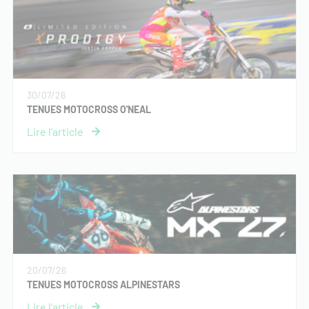
30/07/26
TENUES MOTOCROSS O'NEAL
20/07/26
TENUES MOTOCROSS ALPINESTARS