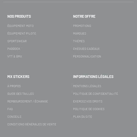
NOS PRODUITS
NOTRE OFFRE
ÉQUIPEMENT MOTO
PROMOTIONS
ÉQUIPEMENT PILOTE
MARQUES
SPORTSWEAR
THÈMES
PADDOCK
CHÈQUES CADEAUX
VTT & BMX
PERSONNALISATION
MX STICKERS
INFORMATIONS LÉGALES
À PROPOS
MENTIONS LÉGALES
GUIDE DES TAILLES
POLITIQUE DE CONFIDENTIALITÉ
REMBOURSEMENT / ÉCHANGE
EXERCEZ VOS DROITS
FAQ
POLITIQUE DE COOKIES
CONSEILS
PLAN DU SITE
CONDITIONS GÉNÉRALES DE VENTE