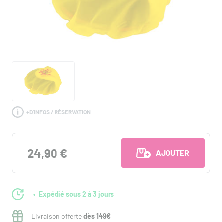
+
D'INFOS / RÉSERVATION
24,90 €
AJOUTER AU PANI
Expédié sous 2 à 3 jours
Livraison offerte
dès 149€