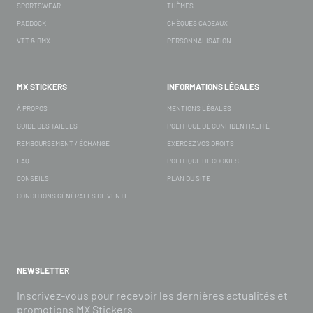
SPORTSWEAR
THÈMES
PADDOCK
CHÈQUES CADEAUX
VTT & BMX
PERSONNALISATION
MX STICKERS
INFORMATIONS LÉGALES
À PROPOS
MENTIONS LÉGALES
GUIDE DES TAILLES
POLITIQUE DE CONFIDENTIALITÉ
REMBOURSEMENT / ÉCHANGE
EXERCEZ VOS DROITS
FAQ
POLITIQUE DE COOKIES
CONSEILS
PLAN DU SITE
CONDITIONS GÉNÉRALES DE VENTE
NEWSLETTER
Inscrivez-vous pour recevoir les dernières actualités et
promotions MX Stickers.