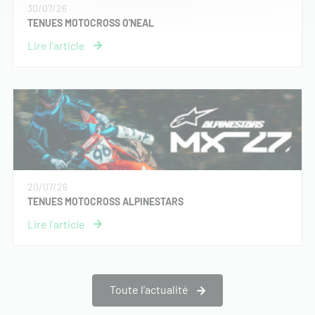
30/07/26
TENUES MOTOCROSS O'NEAL
20/07/26
TENUES MOTOCROSS ALPINESTARS
Toute l’actualité