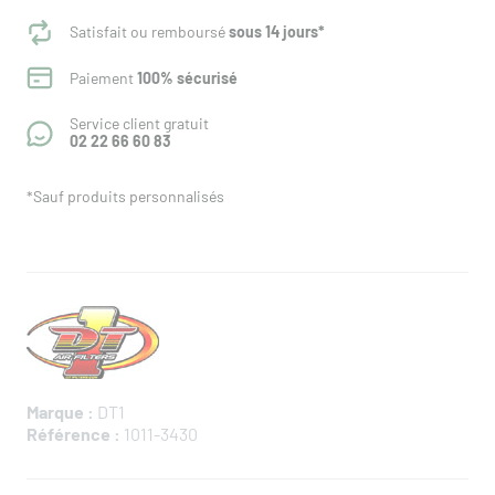
Satisfait ou remboursé
sous 14 jours*
Paiement
100% sécurisé
Service client gratuit
02 22 66 60 83
*Sauf produits personnalisés
Marque :
DT1
Référence :
1011-3430