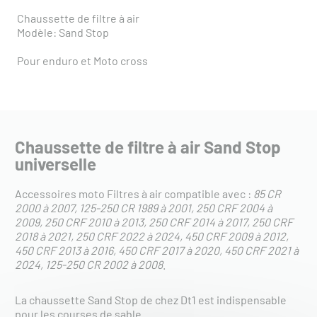
Chaussette de filtre à air
Modèle: Sand Stop
Pour enduro et Moto cross
Chaussette de filtre à air Sand Stop
universelle
Accessoires moto Filtres à air compatible avec :
85 CR
2000 à 2007
125-250 CR 1989 à 2001
250 CRF 2004 à
2009
250 CRF 2010 à 2013
250 CRF 2014 à 2017
250 CRF
2018 à 2021
250 CRF 2022 à 2024
450 CRF 2009 à 2012
450 CRF 2013 à 2016
450 CRF 2017 à 2020
450 CRF 2021 à
2024
125-250 CR 2002 à 2008
.
La chaussette Sand Stop de chez Dt1 est indispensable
pour les courses de sable.