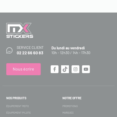
SERVICE CLIENT
Du lundi au vendredi
02 22 66 60 83
10h - 12h30 / 14h - 17h30
Nous écrire
NOS PRODUITS
NOTRE OFFRE
ÉQUIPEMENT MOTO
PROMOTIONS
ÉQUIPEMENT PILOTE
MARQUES