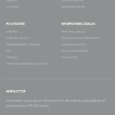
PADDOCK
CHÈQUES CADEAUX
VTT & BMX
PERSONNALISATION
MX STICKERS
INFORMATIONS LÉGALES
À PROPOS
MENTIONS LÉGALES
GUIDE DES TAILLES
POLITIQUE DE CONFIDENTIALITÉ
REMBOURSEMENT / ÉCHANGE
EXERCEZ VOS DROITS
FAQ
POLITIQUE DE COOKIES
CONSEILS
PLAN DU SITE
CONDITIONS GÉNÉRALES DE VENTE
NEWSLETTER
Inscrivez-vous pour recevoir les dernières actualités et
promotions MX Stickers.