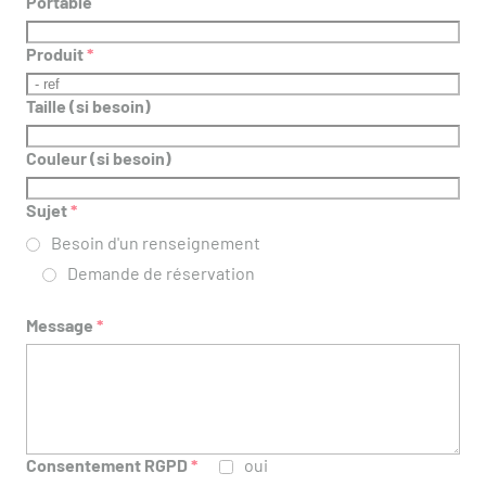
Portable
Produit
*
Taille (si besoin)
Couleur (si besoin)
Sujet
*
Besoin d'un renseignement
Demande de réservation
Message
*
Consentement RGPD
*
oui