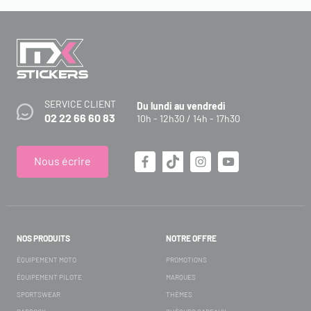
SERVICE CLIENT
Du lundi au vendredi
02 22 66 60 83
10h - 12h30 / 14h - 17h30
Nous écrire
NOS PRODUITS
NOTRE OFFRE
ÉQUIPEMENT MOTO
PROMOTIONS
ÉQUIPEMENT PILOTE
MARQUES
SPORTSWEAR
THÈMES