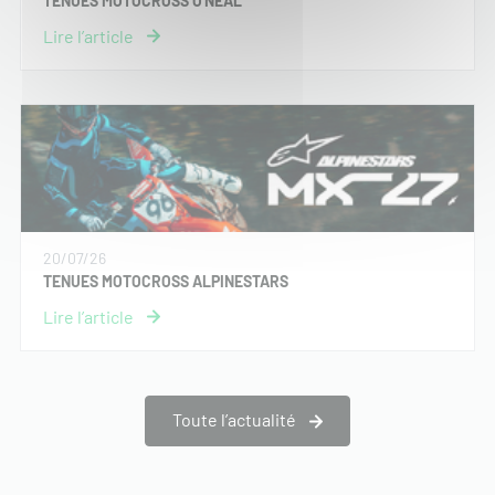
TENUES MOTOCROSS O'NEAL
20/07/26
TENUES MOTOCROSS ALPINESTARS
Toute l’actualité