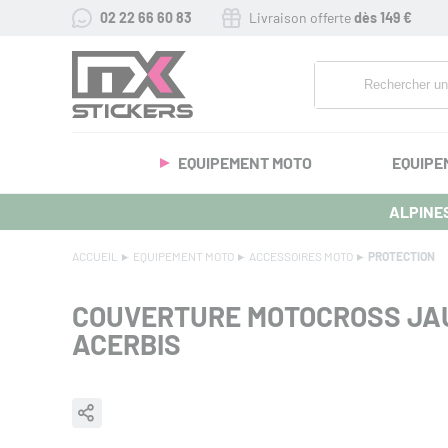
02 22 66 60 83
Livraison offerte
dès 149 €
EQUIPEMENT MOTO
EQUIPE
ALPINES
ACCUEIL
EQUIPEMENT MOTO
ACCESSOIRES MOTO
PROTECTION
COUVERTURE MOTOCROSS JA
ACERBIS