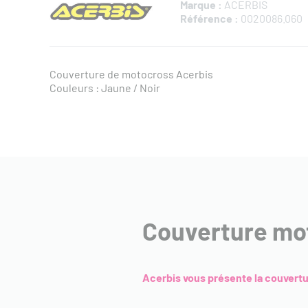
Marque :
ACERBIS
Référence :
0020086.060
Couverture de motocross Acerbis
Couleurs : Jaune / Noir
Couverture mo
Acerbis vous présente la couvert