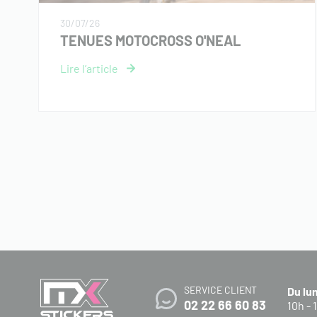
30/07/26
TENUES MOTOCROSS O'NEAL
SERVICE CLIENT
Du lu
02 22 66 60 83
10h - 