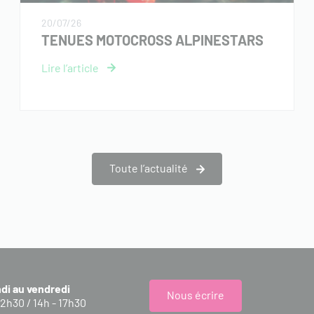
20/07/26
TENUES MOTOCROSS ALPINESTARS
Toute l’actualité
ndi au vendredi
Nous écrire
12h30 / 14h - 17h30