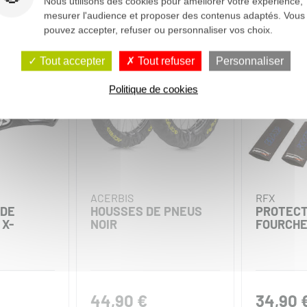
Nous utilisons des cookies pour améliorer votre expérience,
mesurer l'audience et proposer des contenus adaptés. Vous
pouvez accepter, refuser ou personnaliser vos choix.
Tout accepter
Tout refuser
Personnaliser
Politique de cookies
ACERBIS
RFX
 DE
HOUSSES DE PNEUS
PROTECT
X-
NOIR
FOURCHE
44,90 €
34,90 