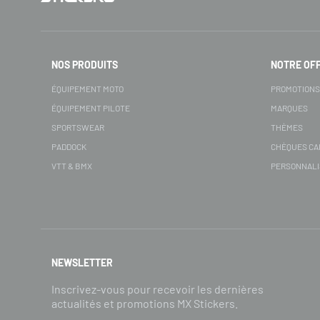
NOS PRODUITS
NOTRE OF
ÉQUIPEMENT MOTO
PROMOTION
ÉQUIPEMENT PILOTE
MARQUES
SPORTSWEAR
THÈMES
PADDOCK
CHÈQUES C
VTT & BMX
PERSONNALI
NEWSLETTER
Inscrivez-vous pour recevoir les dernières
actualités et promotions MX Stickers.