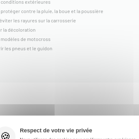
 conditions extérieures
otéger contre la pluie, la boue et la poussière
iter les rayures sur la carrosserie
r la décoloration
ts modèles de motocross
r les pneus et le guidon
Respect de votre vie privée