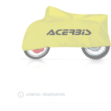
+
D'INFOS / RÉSERVATION