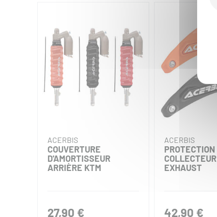
ACERBIS
ACERBIS
COUVERTURE
PROTECTION
D'AMORTISSEUR
COLLECTEUR 
ARRIÈRE KTM
EXHAUST
27,90 €
42,90 €