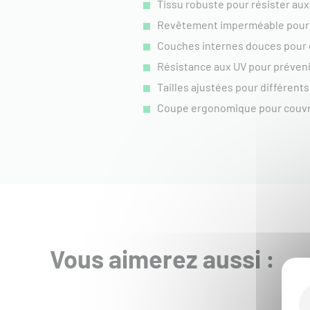
Tissu robuste pour résister aux
Revêtement imperméable pour pr
Couches internes douces pour év
Résistance aux UV pour préveni
Tailles ajustées pour différen
​Coupe ergonomique pour couvri
Vous aimerez aussi :