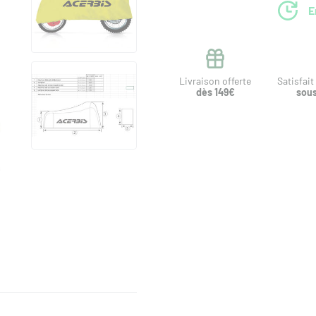
E
Livraison offerte
Satisfai
dès 149€
sous