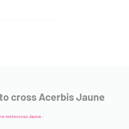
to cross Acerbis Jaune
ure motocross Jaune :