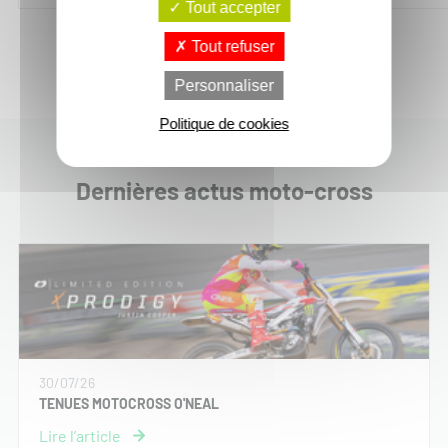
Tout accepter
Tout refuser
Personnaliser
Politique de cookies
Dernières actus moto-cross
30/07/26
TENUES MOTOCROSS O'NEAL