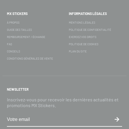
MX STICKERS
INFORMATIONS LÉGALES
À PROPOS
MENTIONS LÉGALES
GUIDE DES TAILLES
POLITIQUE DE CONFIDENTIALITÉ
REMBOURSEMENT / ÉCHANGE
EXERCEZ VOS DROITS
FAQ
POLITIQUE DE COOKIES
CONSEILS
PLAN DU SITE
CONDITIONS GÉNÉRALES DE VENTE
NEWSLETTER
Inscrivez-vous pour recevoir les dernières actualités et
promotions MX Stickers.