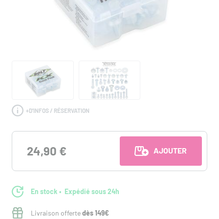
+
D'INFOS / RÉSERVATION
24,90 €
AJOUTER AU PANI
En stock
Expédié sous 24h
Livraison offerte
dès 149€