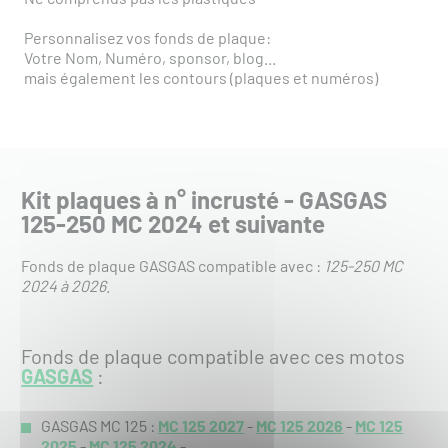
Personnalisez vos fonds de plaque:
Votre Nom, Numéro, sponsor, blog...
mais également les contours (plaques et numéros)
Kit plaques à n° incrusté - GASGAS
125-250 MC 2024 et suivante
Fonds de plaque GASGAS compatible avec :
125-250 MC
2024 à 2026
.
Fonds de plaque compatible avec ces motos
GASGAS
:
GASGAS MC 125 :
MC 125 2027
-
MC 125 2026
-
MC 125
2025
-
MC 125 2024
-