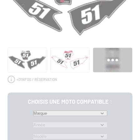
+
D'INFOS / RÉSERVATION
CHOISIS UNE MOTO COMPATIBLE :