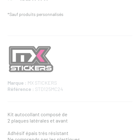
*Sauf produits personnalisés
Marque :
MX STICKERS
Référence :
STD125MC24
Kit autocollant composé de
2 plaques latérales et avant
Adhésif épais trés résistant
Ne comprends pas les plastiques