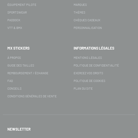
ÉQUIPEMENT PILOTE
MARQUES
SPORTSWEAR
THÈMES
PADDOCK
CHÈQUES CADEAUX
VTT & BMX
PERSONNALISATION
MX STICKERS
INFORMATIONS LÉGALES
À PROPOS
MENTIONS LÉGALES
GUIDE DES TAILLES
POLITIQUE DE CONFIDENTIALITÉ
REMBOURSEMENT / ÉCHANGE
EXERCEZ VOS DROITS
FAQ
POLITIQUE DE COOKIES
CONSEILS
PLAN DU SITE
CONDITIONS GÉNÉRALES DE VENTE
NEWSLETTER