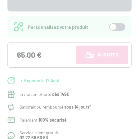
Personnalisez votre produit
65,00 €
AJOUTER AU PANI
Expédié le 17 Août
Livraison offerte
dès 149€
Satisfait ou remboursé
sous 14 jours*
Paiement
100% sécurisé
Service client gratuit
02 22 66 60 83