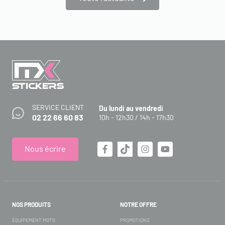
SERVICE CLIENT
Du lundi au vendredi
02 22 66 60 83
10h - 12h30 / 14h - 17h30
Nous écrire
NOS PRODUITS
NOTRE OFFRE
ÉQUIPEMENT MOTO
PROMOTIONS