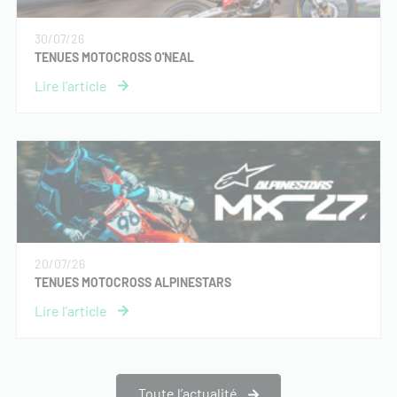
30/07/26
TENUES MOTOCROSS O'NEAL
20/07/26
TENUES MOTOCROSS ALPINESTARS
Toute l’actualité