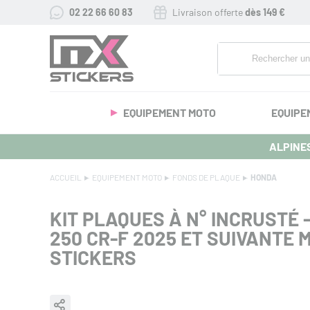
02 22 66 60 83
Livraison offerte
dès 149 €
EQUIPEMENT MOTO
EQUIPE
ALPINES
ACCUEIL
EQUIPEMENT MOTO
FONDS DE PLAQUE
HONDA
KIT PLAQUES À N° INCRUSTÉ 
250 CR-F 2025 ET SUIVANTE 
STICKERS