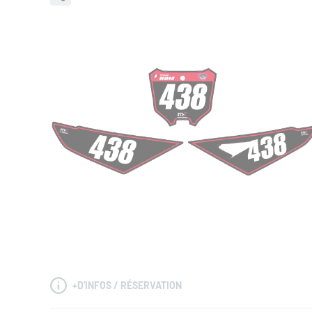
+
D'INFOS / RÉSERVATION