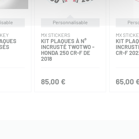
isable
Personnalisable
Pers
CKEY
MX STICKERS
MX STICK
LAQUES
KIT PLAQUES À N°
KIT PLAQ
SÉS
INCRUSTÉ TWOTWO -
INCRUSTÉ
HONDA 250 CR-F DE
CR-F 202
2018
85,00 €
65,00 