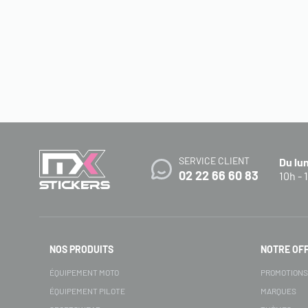
SERVICE CLIENT
Du lu
02 22 66 60 83
10h - 
NOS PRODUITS
NOTRE OF
ÉQUIPEMENT MOTO
PROMOTION
ÉQUIPEMENT PILOTE
MARQUES