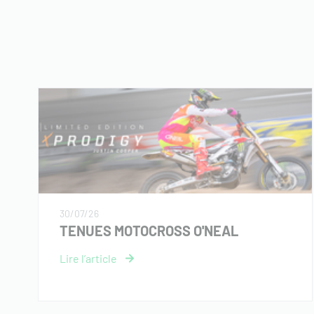
30/07/26
TENUES MOTOCROSS O'NEAL