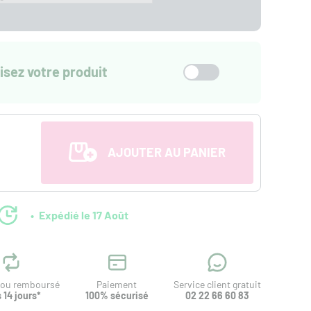
isez votre produit
AJOUTER AU PANIER
Expédié le 17 Août
t ou remboursé
Paiement
Service client gratuit
 14 jours*
100% sécurisé
02 22 66 60 83