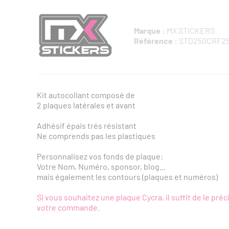
Marque :
MX STICKERS
Référence :
STD250CRF2
Kit autocollant composé de
2 plaques latérales et avant
Adhésif épais trés résistant
Ne comprends pas les plastiques
Personnalisez vos fonds de plaque:
Votre Nom, Numéro, sponsor, blog...
mais également les contours (plaques et numéros)
Si vous souhaitez une plaque Cycra, il suffit de le pré
votre commande.