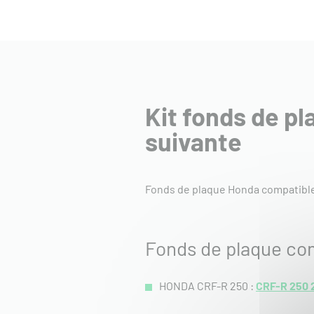
Kit fonds de p
suivante
Fonds de plaque Honda compatible
Fonds de plaque co
HONDA CRF-R 250 :
CRF-R 250 