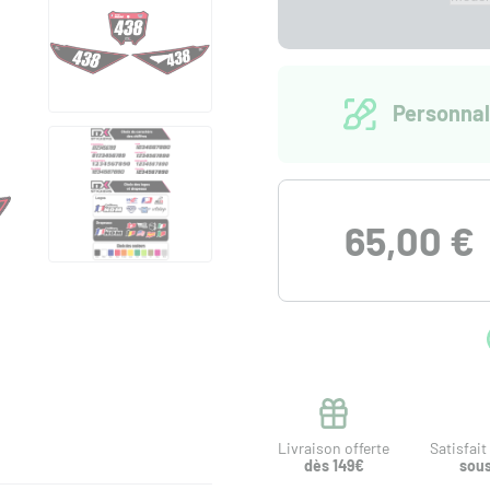
Personnal
65,00 €
Livraison offerte
Satisfai
dès 149€
sous