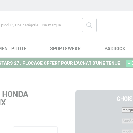
MENT PILOTE
SPORTSWEAR
PADDOCK
TARS 27 : FLOCAGE OFFERT POUR L'ACHAT D'UNE TENUE
+ 
- HONDA
CHOIS
MX