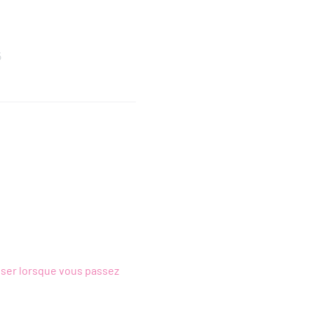
5
ciser lorsque vous passez