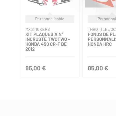
Personnalisable
Personnal
MX STICKERS
THROTTLE JO
KIT PLAQUES À N°
FONDS DE P
INCRUSTÉ TWOTWO -
PERSONNALI
HONDA 450 CR-F DE
HONDA HRC
2012
85,00 €
85,00 €