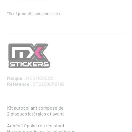
*Sauf produits personnalisés
Marque :
MX STICKERS
Référence :
STD250CR9799
Kit autocollant composé de
2 plaques latérales et avant
Adhésif épais trés résistant
Ne comprends pas les plastiques