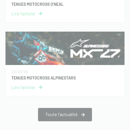
TENUES MOTOCROSS O'NEAL
20/07/26
TENUES MOTOCROSS ALPINESTARS
Toute l’actualité