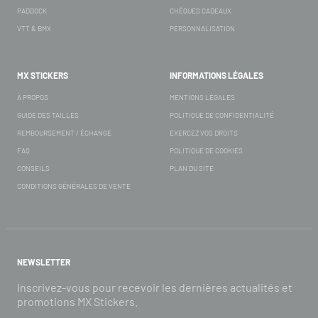
PADDOCK
CHÈQUES CADEAUX
VTT & BMX
PERSONNALISATION
MX STICKERS
INFORMATIONS LÉGALES
À PROPOS
MENTIONS LÉGALES
GUIDE DES TAILLES
POLITIQUE DE CONFIDENTIALITÉ
REMBOURSEMENT / ÉCHANGE
EXERCEZ VOS DROITS
FAQ
POLITIQUE DE COOKIES
CONSEILS
PLAN DU SITE
CONDITIONS GÉNÉRALES DE VENTE
NEWSLETTER
Inscrivez-vous pour recevoir les dernières actualités et
promotions MX Stickers.