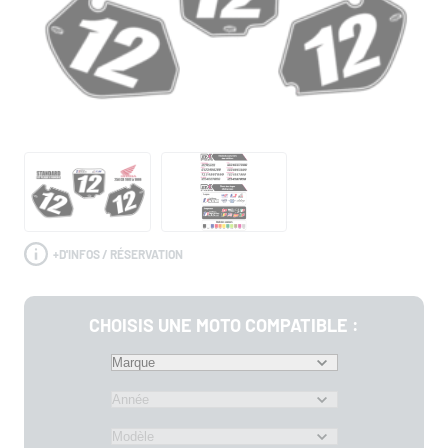
+
D'INFOS / RÉSERVATION
CHOISIS UNE MOTO COMPATIBLE :