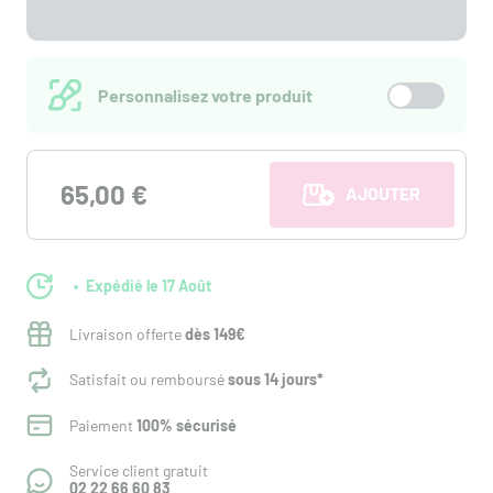
Personnalisez votre produit
65,00 €
AJOUTER AU PANI
Expédié le 17 Août
Livraison offerte
dès 149€
Satisfait ou remboursé
sous 14 jours*
Paiement
100% sécurisé
Service client gratuit
02 22 66 60 83