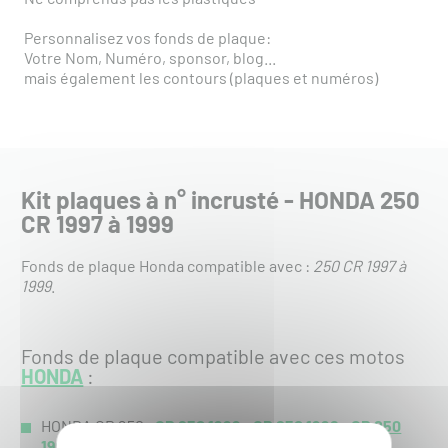
Personnalisez vos fonds de plaque:
Votre Nom, Numéro, sponsor, blog...
mais également les contours (plaques et numéros)
Kit plaques à n° incrusté - HONDA 250
CR 1997 à 1999
Fonds de plaque Honda compatible avec :
250 CR 1997 à
1999
.
Fonds de plaque compatible avec ces motos
HONDA
:
HONDA CR 250 :
CR 250 1999
-
CR 250 1998
-
CR 250
1997
-