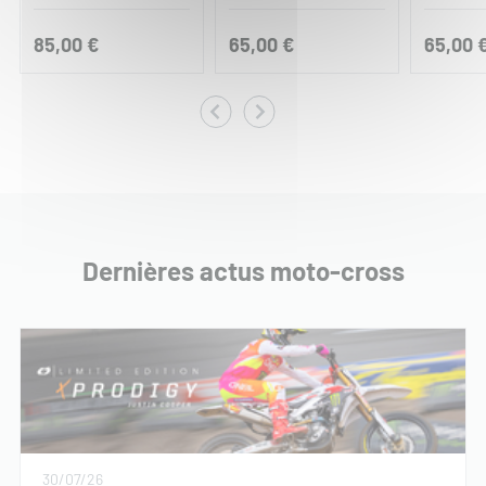
85,00 €
65,00 €
65,00 
Dernières actus moto-cross
30/07/26