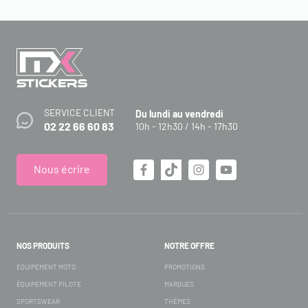
SERVICE CLIENT
Du lundi au vendredi
02 22 66 60 83
10h - 12h30 / 14h - 17h30
Nous écrire
NOS PRODUITS
NOTRE OFFRE
ÉQUIPEMENT MOTO
PROMOTIONS
ÉQUIPEMENT PILOTE
MARQUES
SPORTSWEAR
THÈMES