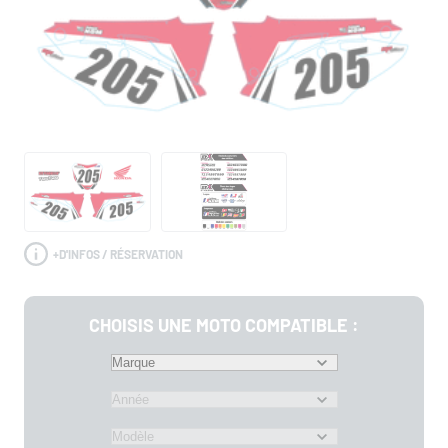
+
D'INFOS / RÉSERVATION
CHOISIS UNE MOTO COMPATIBLE :