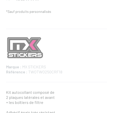
*Sauf produits personnalisés
Marque :
MX STICKERS
Référence :
TWOTWO250CRF18
Kit autocollant composé de
2 plaques latérales et avant
+ les boîtiers de filtre
Adhésif épais trés résistant