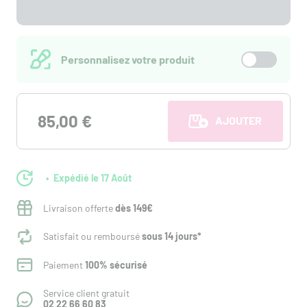
Personnalisez votre produit
85,00 €
AJOUTER AU PANI
Expédié le 17 Août
Livraison offerte
dès 149€
Satisfait ou remboursé
sous 14 jours*
Paiement
100% sécurisé
Service client gratuit
02 22 66 60 83