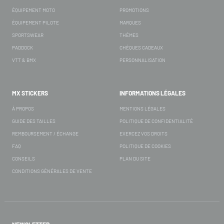
ÉQUIPEMENT MOTO
PROMOTIONS
ÉQUIPEMENT PILOTE
MARQUES
SPORTSWEAR
THÈMES
PADDOCK
CHÈQUES CADEAUX
VTT & BMX
PERSONNALISATION
MX STICKERS
INFORMATIONS LÉGALES
À PROPOS
MENTIONS LÉGALES
GUIDE DES TAILLES
POLITIQUE DE CONFIDENTIALITÉ
REMBOURSEMENT / ÉCHANGE
EXERCEZ VOS DROITS
FAQ
POLITIQUE DE COOKIES
CONSEILS
PLAN DU SITE
CONDITIONS GÉNÉRALES DE VENTE