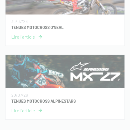
30/07/26
TENUES MOTOCROSS O'NEAL
20/07/26
TENUES MOTOCROSS ALPINESTARS