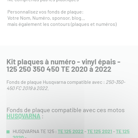
Personnalisez vos fonds de plaque:
Votre Nom, Numéro, sponsor, blog...
mais également les contours (plaques et numéros)
Kit plaques à numéro - vinyl épais -
125 250 350 450 TE 2020 à 2022
Fonds de plaque Husqvarna compatible avec :
250-350-
450 FC 2019 à 2022
.
Fonds de plaque compatible avec ces motos
HUSQVARNA
:
HUSQVARNA TE 125 :
TE 125 2022
-
TE 125 2021
-
TE 125
2020
-