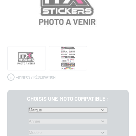
+
D'INFOS / RÉSERVATION
CHOISIS UNE MOTO COMPATIBLE :