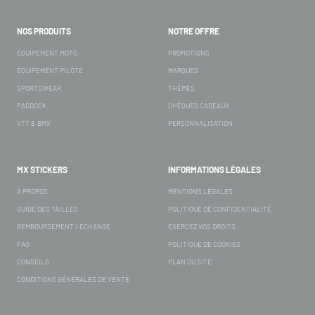
NOS PRODUITS
NOTRE OFFRE
ÉQUIPEMENT MOTO
PROMOTIONS
ÉQUIPEMENT PILOTE
MARQUES
SPORTSWEAR
THÈMES
PADDOCK
CHÈQUES CADEAUX
VTT & BMX
PERSONNALISATION
MX STICKERS
INFORMATIONS LÉGALES
À PROPOS
MENTIONS LÉGALES
GUIDE DES TAILLES
POLITIQUE DE CONFIDENTIALITÉ
REMBOURSEMENT / ÉCHANGE
EXERCEZ VOS DROITS
FAQ
POLITIQUE DE COOKIES
CONSEILS
PLAN DU SITE
CONDITIONS GÉNÉRALES DE VENTE