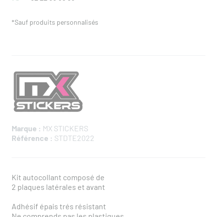
*Sauf produits personnalisés
Marque :
MX STICKERS
Référence :
STDTE2022
Kit autocollant composé de
2 plaques latérales et avant
Adhésif épais trés résistant
Ne comprends pas les plastiques