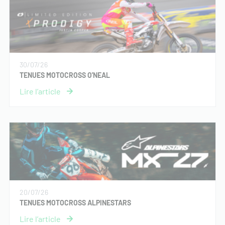
30/07/26
TENUES MOTOCROSS O'NEAL
20/07/26
TENUES MOTOCROSS ALPINESTARS