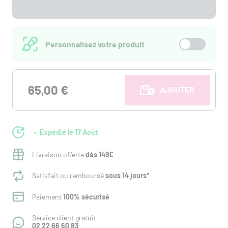
Personnalisez votre produit
65,00 €
AJOUTER AU PANI
Expédié le 17 Août
Livraison offerte
dès 149€
Satisfait ou remboursé
sous 14 jours*
Paiement
100% sécurisé
Service client gratuit
02 22 66 60 83