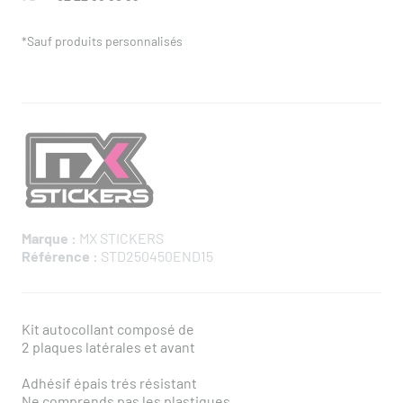
*Sauf produits personnalisés
Marque :
MX STICKERS
Référence :
STD250450END15
Kit autocollant composé de
2 plaques latérales et avant
Adhésif épais trés résistant
Ne comprends pas les plastiques