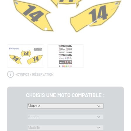
+
D'INFOS / RÉSERVATION
CHOISIS UNE MOTO COMPATIBLE :