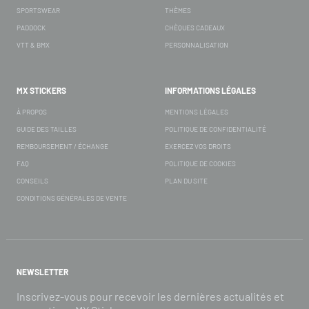
SPORTSWEAR
THÈMES
PADDOCK
CHÈQUES CADEAUX
VTT & BMX
PERSONNALISATION
MX STICKERS
INFORMATIONS LÉGALES
À PROPOS
MENTIONS LÉGALES
GUIDE DES TAILLES
POLITIQUE DE CONFIDENTIALITÉ
REMBOURSEMENT / ÉCHANGE
EXERCEZ VOS DROITS
FAQ
POLITIQUE DE COOKIES
CONSEILS
PLAN DU SITE
CONDITIONS GÉNÉRALES DE VENTE
NEWSLETTER
Inscrivez-vous pour recevoir les dernières actualités et