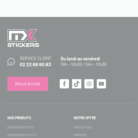
SERVICE CLIENT
Du lundi au vendredi
02 22 66 60 83
10h - 12h30 / 14h - 17h30
Nous écrire
NOS PRODUITS
NOTRE OFFRE
ÉQUIPEMENT MOTO
PROMOTIONS
ÉQUIPEMENT PILOTE
MARQUES