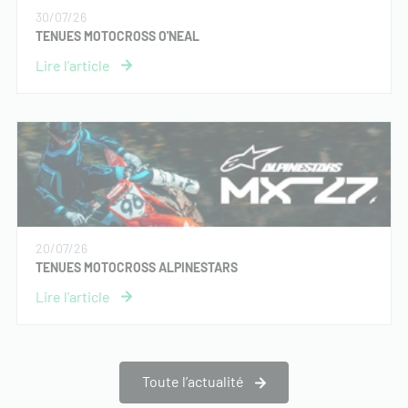
30/07/26
TENUES MOTOCROSS O'NEAL
20/07/26
TENUES MOTOCROSS ALPINESTARS
Toute l’actualité