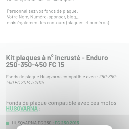
Personnalisez vos fonds de plaque:
Votre Nom, Numéro, sponsor, blog...
mais également les contours (plaques et numéros)
Kit plaques à n° incrusté - Enduro
250-350-450 FC 15
Fonds de plaque Husqvarna compatible avec :
250-350-
450 FC 2014 à 2015
.
Fonds de plaque compatible avec ces motos
HUSQVARNA
:
HUSQVARNA FC 250 :
FC 250 2015
-