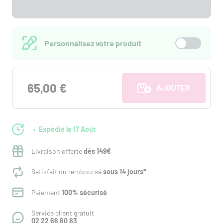
Personnalisez votre produit
65,00 €
AJOUTER AU PANI
Expédié le 17 Août
Livraison offerte
dès 149€
Satisfait ou remboursé
sous 14 jours*
Paiement
100% sécurisé
Service client gratuit
02 22 66 60 83