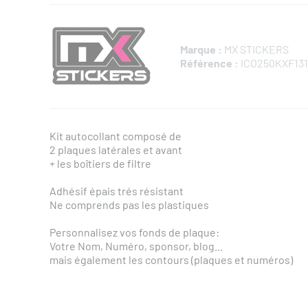
Marque :
MX STICKERS
Référence :
ICO250KXF131
Kit autocollant composé de
2 plaques latérales et avant
+ les boîtiers de filtre
Adhésif épais trés résistant
Ne comprends pas les plastiques
Personnalisez vos fonds de plaque:
Votre Nom, Numéro, sponsor, blog...
mais également les contours (plaques et numéros)