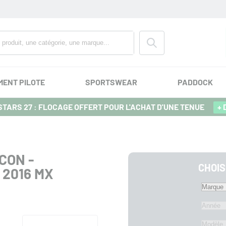
MENT PILOTE
SPORTSWEAR
PADDOCK
TARS 27 : FLOCAGE OFFERT POUR L'ACHAT D'UNE TENUE
+ 
CON -
CHOIS
 2016 MX