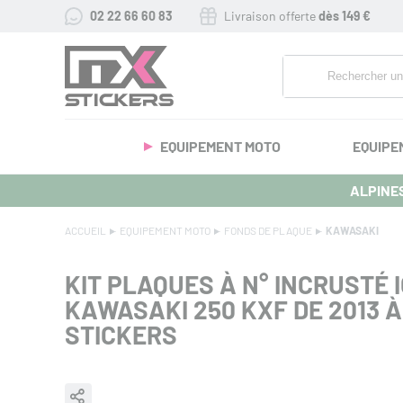
02 22 66 60 83
Livraison offerte
dès 149 €
EQUIPEMENT MOTO
EQUIPE
ALPINES
ACCUEIL
EQUIPEMENT MOTO
FONDS DE PLAQUE
KAWASAKI
KIT PLAQUES À N° INCRUSTÉ I
KAWASAKI 250 KXF DE 2013 À
STICKERS