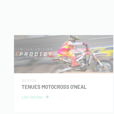
30/07/26
TENUES MOTOCROSS O'NEAL