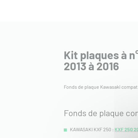
Kit plaques à 
2013 à 2016
Fonds de plaque Kawasaki compati
Fonds de plaque co
KAWASAKI KXF 250 :
KXF 250 2