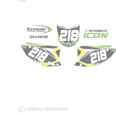
+
D'INFOS / RÉSERVATION