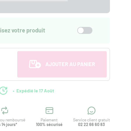
isez votre produit
AJOUTER AU PANIER
Expédié le 17 Août
t ou remboursé
Paiement
Service client gratuit
 14 jours*
100% sécurisé
02 22 66 60 83