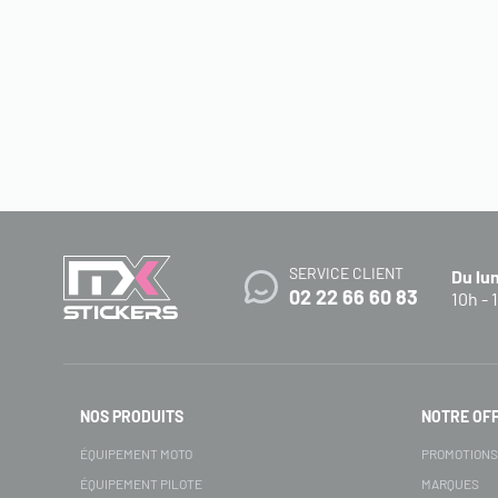
SERVICE CLIENT
Du lu
02 22 66 60 83
10h - 
NOS PRODUITS
NOTRE OF
ÉQUIPEMENT MOTO
PROMOTION
ÉQUIPEMENT PILOTE
MARQUES