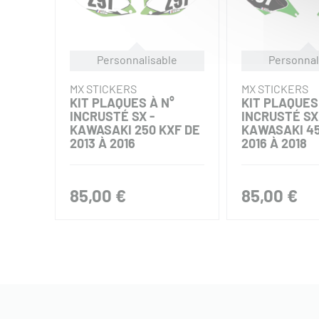
Personnalisable
Personnal
MX STICKERS
MX STICKERS
KIT PLAQUES À N°
KIT PLAQUES
INCRUSTÉ SX -
INCRUSTÉ SX
KAWASAKI 250 KXF DE
KAWASAKI 45
2013 À 2016
2016 À 2018
85,00 €
85,00 €