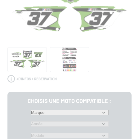
+
D'INFOS / RÉSERVATION
CHOISIS UNE MOTO COMPATIBLE :