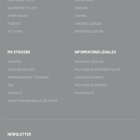
ÉQUIPEMENT PILOTE
MARQUES
SPORTSWEAR
THÈMES
PADDOCK
CHÈQUES CADEAUX
VTT & BMX
PERSONNALISATION
MX STICKERS
INFORMATIONS LÉGALES
À PROPOS
MENTIONS LÉGALES
GUIDE DES TAILLES
POLITIQUE DE CONFIDENTIALITÉ
REMBOURSEMENT / ÉCHANGE
EXERCEZ VOS DROITS
FAQ
POLITIQUE DE COOKIES
CONSEILS
PLAN DU SITE
CONDITIONS GÉNÉRALES DE VENTE
NEWSLETTER