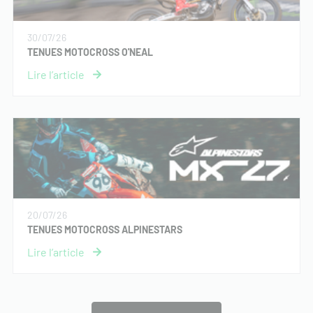
30/07/26
TENUES MOTOCROSS O'NEAL
20/07/26
TENUES MOTOCROSS ALPINESTARS