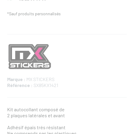
*Sauf produits personnalisés
Marque :
MX STICKERS
Référence :
SX85KX1421
Kit autocollant composé de
2 plaques latérales et avant
Adhésif épais trés résistant
Ne comprends pas les plastiques