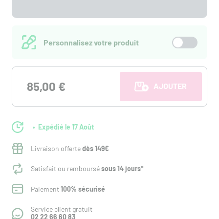
Personnalisez votre produit
85,00 €
AJOUTER AU PANI
Expédié le 17 Août
Livraison offerte
dès 149€
Satisfait ou remboursé
sous 14 jours*
Paiement
100% sécurisé
Service client gratuit
02 22 66 60 83