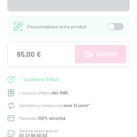
Personnalisez votre produit
65,00 €
AJOUTER AU PANI
Expédié le 17 Août
Livraison offerte
dès 149€
Satisfait ou remboursé
sous 14 jours*
Paiement
100% sécurisé
Service client gratuit
02 22 66 60 83