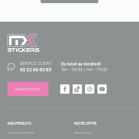
SERVICE CLIENT
Du lundi au vendredi
02 22 66 60 83
10h - 12h30 / 14h - 17h30
Nous écrire
NOS PRODUITS
NOTRE OFFRE
ÉQUIPEMENT MOTO
PROMOTIONS