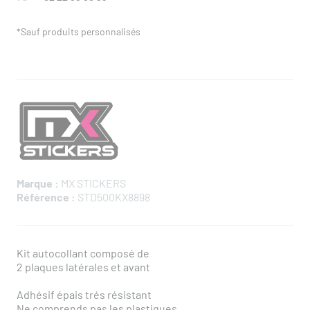
*Sauf produits personnalisés
Marque :
MX STICKERS
Référence :
STD500KX8898
Kit autocollant composé de
2 plaques latérales et avant
Adhésif épais trés résistant
Ne comprends pas les plastiques