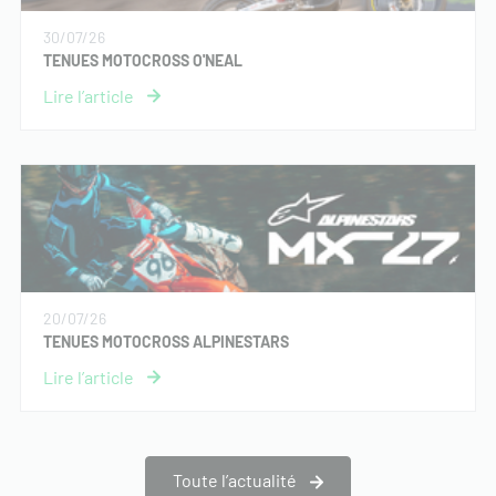
30/07/26
TENUES MOTOCROSS O'NEAL
20/07/26
TENUES MOTOCROSS ALPINESTARS
Toute l’actualité