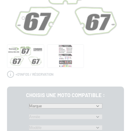
+
D'INFOS / RÉSERVATION
CHOISIS UNE MOTO COMPATIBLE :