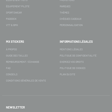
ÉQUIPEMENT PILOTE
MARQUES
SPORTSWEAR
THÈMES
PADDOCK
CHÈQUES CADEAUX
VTT & BMX
PERSONNALISATION
MX STICKERS
INFORMATIONS LÉGALES
À PROPOS
MENTIONS LÉGALES
GUIDE DES TAILLES
POLITIQUE DE CONFIDENTIALITÉ
REMBOURSEMENT / ÉCHANGE
EXERCEZ VOS DROITS
FAQ
POLITIQUE DE COOKIES
CONSEILS
PLAN DU SITE
CONDITIONS GÉNÉRALES DE VENTE
NEWSLETTER