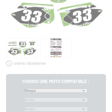
+
D'INFOS / RÉSERVATION
CHOISIS UNE MOTO COMPATIBLE :