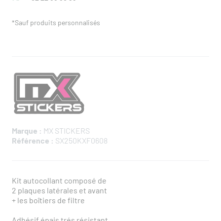
*Sauf produits personnalisés
Marque :
MX STICKERS
Référence :
SX250KXF0608
Kit autocollant composé de
2 plaques latérales et avant
+ les boîtiers de filtre
Adhésif épais trés résistant