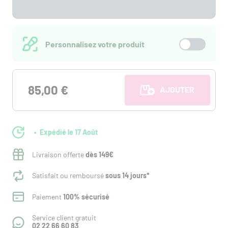
Personnalisez votre produit
85,00 €
AJOUTER AU PANI
Expédié le 17 Août
Livraison offerte
dès 149€
Satisfait ou remboursé
sous 14 jours*
Paiement
100% sécurisé
Service client gratuit
02 22 66 60 83