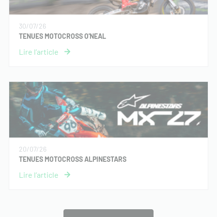
30/07/26
TENUES MOTOCROSS O'NEAL
20/07/26
TENUES MOTOCROSS ALPINESTARS