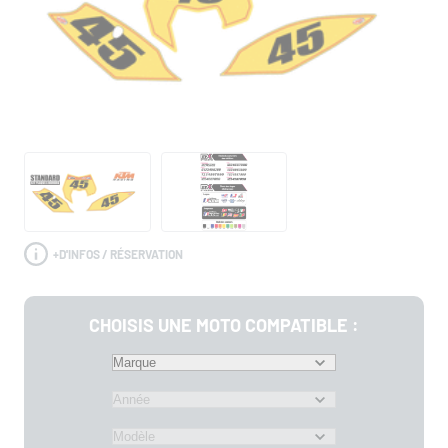
+
D'INFOS / RÉSERVATION
CHOISIS UNE MOTO COMPATIBLE :