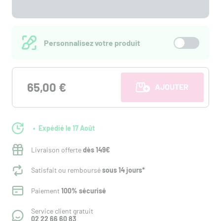
Personnalisez votre produit
65,00 €
AJOUTER AU PANI
Expédié le 17 Août
Livraison offerte
dès 149€
Satisfait ou remboursé
sous 14 jours*
Paiement
100% sécurisé
Service client gratuit
02 22 66 60 83