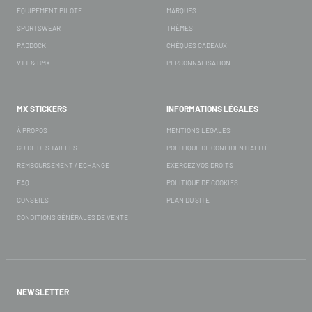
ÉQUIPEMENT PILOTE
MARQUES
SPORTSWEAR
THÈMES
PADDOCK
CHÈQUES CADEAUX
VTT & BMX
PERSONNALISATION
MX STICKERS
INFORMATIONS LÉGALES
À PROPOS
MENTIONS LÉGALES
GUIDE DES TAILLES
POLITIQUE DE CONFIDENTIALITÉ
REMBOURSEMENT / ÉCHANGE
EXERCEZ VOS DROITS
FAQ
POLITIQUE DE COOKIES
CONSEILS
PLAN DU SITE
CONDITIONS GÉNÉRALES DE VENTE
NEWSLETTER