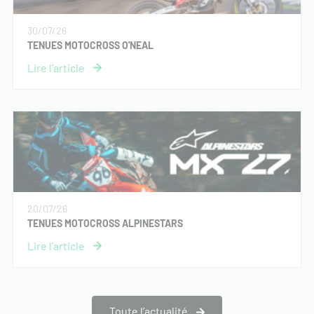
30/07/26
TENUES MOTOCROSS O'NEAL
20/07/26
TENUES MOTOCROSS ALPINESTARS
Toute l’actualité