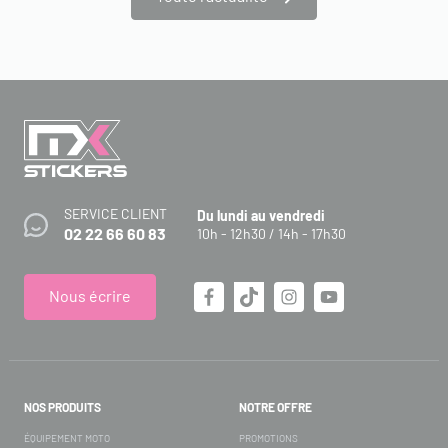
SERVICE CLIENT
Du lundi au vendredi
02 22 66 60 83
10h - 12h30 / 14h - 17h30
Nous écrire
NOS PRODUITS
NOTRE OFFRE
ÉQUIPEMENT MOTO
PROMOTIONS