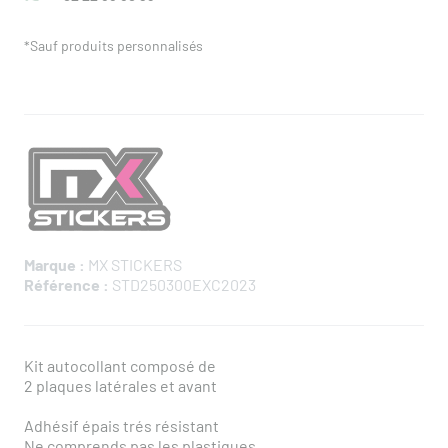
*Sauf produits personnalisés
Marque :
MX STICKERS
Référence :
STD250300EXC2023
Kit autocollant composé de
2 plaques latérales et avant
Adhésif épais trés résistant
Ne comprends pas les plastiques