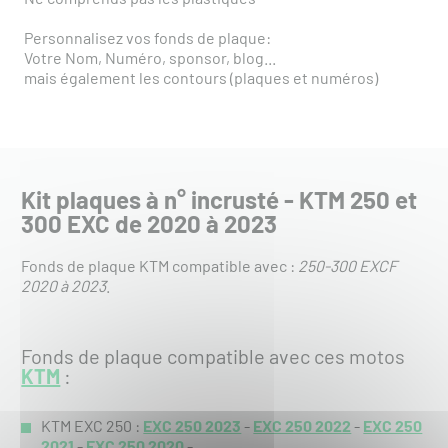
Personnalisez vos fonds de plaque:
Votre Nom, Numéro, sponsor, blog...
mais également les contours (plaques et numéros)
Kit plaques à n° incrusté - KTM 250 et
300 EXC de 2020 à 2023
Fonds de plaque KTM compatible avec :
250-300 EXCF
2020 à 2023
.
Fonds de plaque compatible avec ces motos
KTM
:
KTM EXC 250 :
EXC 250 2023
-
EXC 250 2022
-
EXC 250
2021
-
EXC 250 2020
-