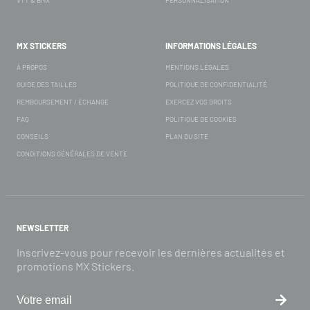
MX STICKERS
INFORMATIONS LÉGALES
À PROPOS
MENTIONS LÉGALES
GUIDE DES TAILLES
POLITIQUE DE CONFIDENTIALITÉ
REMBOURSEMENT / ÉCHANGE
EXERCEZ VOS DROITS
FAQ
POLITIQUE DE COOKIES
CONSEILS
PLAN DU SITE
CONDITIONS GÉNÉRALES DE VENTE
NEWSLETTER
Inscrivez-vous pour recevoir les dernières actualités et
promotions MX Stickers.