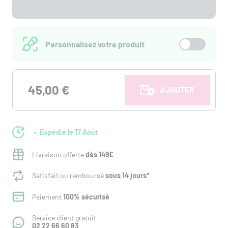
Personnalisez votre produit
45,00 €
AJOUTER AU PANI
Expédié le 17 Août
Livraison offerte
dès 149€
Satisfait ou remboursé
sous 14 jours*
Paiement
100% sécurisé
Service client gratuit
02 22 66 60 83