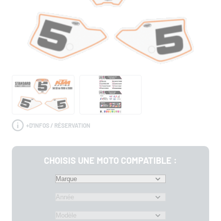
+
D'INFOS / RÉSERVATION
CHOISIS UNE MOTO COMPATIBLE :