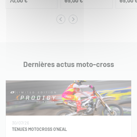
70,00 €
65,00 €
65,00 
Dernières actus moto-cross
30/07/26
TENUES MOTOCROSS O'NEAL