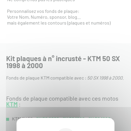
Personnalisez vos fonds de plaque:
Votre Nom, Numéro, sponsor, blog...
mais également les contours (plaques et numéros)
Kit plaques à n° incrusté - KTM 50 SX
1998 à 2000
Fonds de plaque KTM compatible avec :
50 SX 1998 à 2000
.
Fonds de plaque compatible avec ces motos
KTM
:
KTM SX 50 :
SX 50 2000
-
SX 50 1999
-
SX 50 1998
-