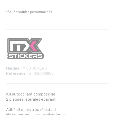
*Sauf produits personnalisés
Marque :
MX STICKERS
Référence :
STD50SX9800
Kit autocollant composé de
2 plaques latérales et avant
Adhésif épais trés résistant
Ne comprends pas les plastiques