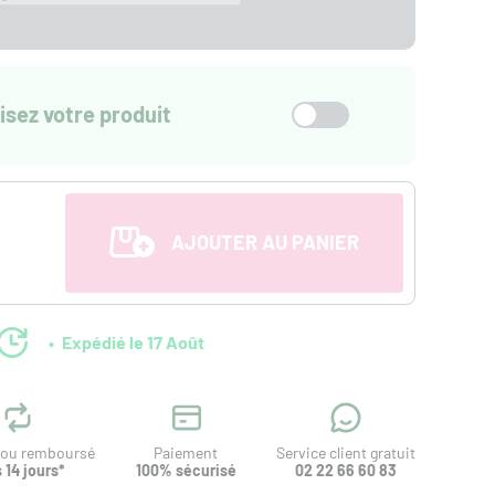
isez votre produit
AJOUTER AU PANIER
Expédié le 17 Août
t ou remboursé
Paiement
Service client gratuit
 14 jours*
100% sécurisé
02 22 66 60 83