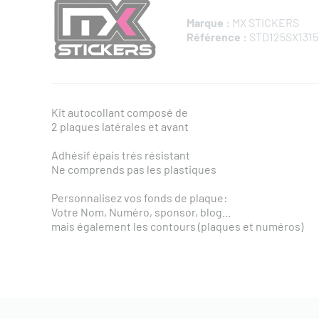
Marque :
MX STICKERS
Référence :
STD125SX1315
Kit autocollant composé de
2 plaques latérales et avant
Adhésif épais trés résistant
Ne comprends pas les plastiques
Personnalisez vos fonds de plaque:
Votre Nom, Numéro, sponsor, blog...
mais également les contours (plaques et numéros)