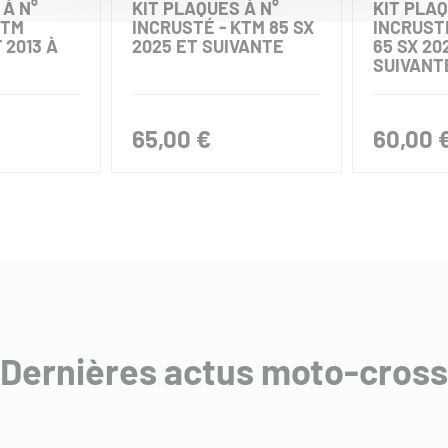
 À N°
KIT PLAQUES À N°
KIT PLAQ
KTM
INCRUSTÉ - KTM 85 SX
INCRUSTÉ
 2013 À
2025 ET SUIVANTE
65 SX 20
SUIVANT
65,00 €
60,00 
Dernières actus moto-cross