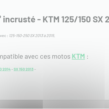
° incrusté - KTM 125/150 SX 
vec :
125-150-250 SX 2013 à 2015
.
mpatible avec ces motos
KTM
:
0 2014
-
SX 150 2013
-