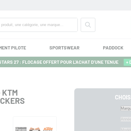
MENT PILOTE
SPORTSWEAR
PADDOCK
TARS 27 : FLOCAGE OFFERT POUR L'ACHAT D'UNE TENUE
+ 
- KTM
CHOIS
TICKERS