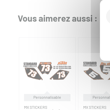
Vous aimerez aussi :
Personnalisable
Personnal
MX STICKERS
MX STICKERS