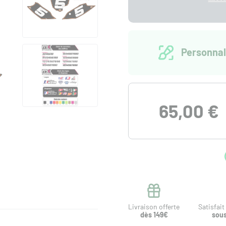
Personnal
65,00 €
Livraison offerte
Satisfai
dès 149€
sous