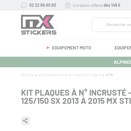
02 22 66 60 83
Livraison offerte
dès 149 €
EQUIPEMENT MOTO
EQUIPE
ALPINES
ACCUEIL
EQUIPEMENT MOTO
FONDS DE PLAQUE
KTM
KIT PLAQUES À N° INCRUSTÉ 
125/150 SX 2013 À 2015 MX S