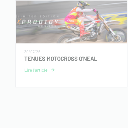
30/07/26
TENUES MOTOCROSS O'NEAL