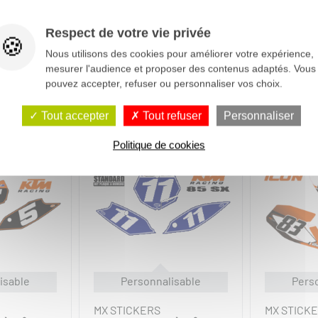
Respect de votre vie privée
Nous utilisons des cookies pour améliorer votre expérience,
mesurer l'audience et proposer des contenus adaptés. Vous
pouvez accepter, refuser ou personnaliser vos choix.
Tout accepter
Tout refuser
Personnaliser
Politique de cookies
isable
Personnalisable
Pers
MX STICKERS
MX STICK