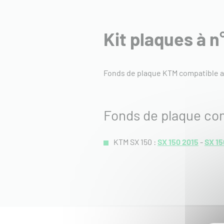
Kit plaques à n
Fonds de plaque KTM compatible a
Fonds de plaque co
KTM SX 150 :
SX 150 2015
-
SX 15