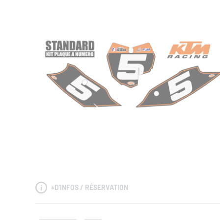
+
D'INFOS / RÉSERVATION