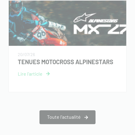
20/07/26
TENUES MOTOCROSS ALPINESTARS
Toute l’actualité