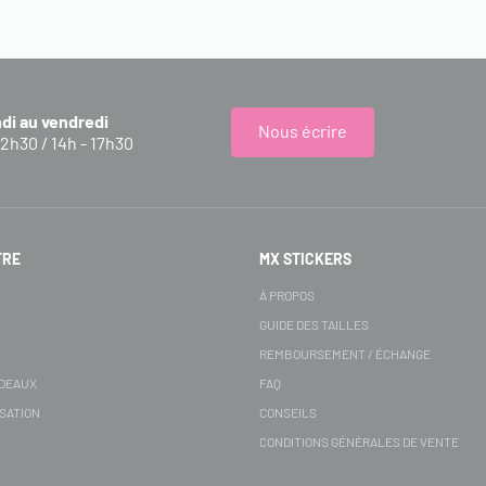
ndi au vendredi
Nous écrire
12h30 / 14h - 17h30
FRE
MX STICKERS
S
À PROPOS
GUIDE DES TAILLES
REMBOURSEMENT / ÉCHANGE
ADEAUX
FAQ
SATION
CONSEILS
CONDITIONS GÉNÉRALES DE VENTE