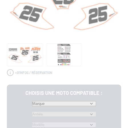
+
D'INFOS / RÉSERVATION
CHOISIS UNE MOTO COMPATIBLE :