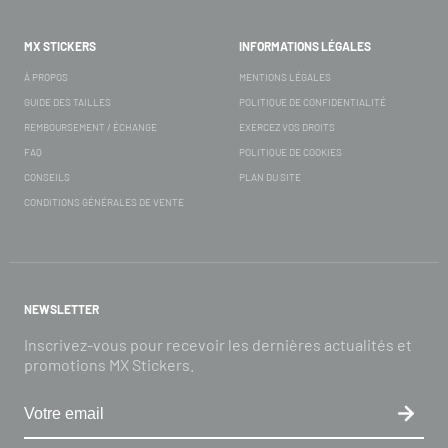
MX STICKERS
INFORMATIONS LÉGALES
À PROPOS
MENTIONS LÉGALES
GUIDE DES TAILLES
POLITIQUE DE CONFIDENTIALITÉ
REMBOURSEMENT / ÉCHANGE
EXERCEZ VOS DROITS
FAQ
POLITIQUE DE COOKIES
CONSEILS
PLAN DU SITE
CONDITIONS GÉNÉRALES DE VENTE
NEWSLETTER
Inscrivez-vous pour recevoir les dernières actualités et
promotions MX Stickers.