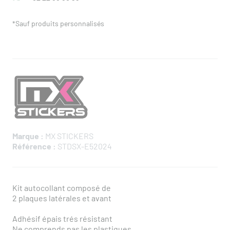
*Sauf produits personnalisés
Marque :
MX STICKERS
Référence :
STDSX-E52024
Kit autocollant composé de
2 plaques latérales et avant
Adhésif épais trés résistant
Ne comprends pas les plastiques