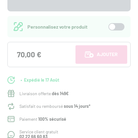
Personnalisez votre produit
70,00 €
AJOUTER AU PANI
Expédié le 17 Août
Livraison offerte
dès 149€
Satisfait ou remboursé
sous 14 jours*
Paiement
100% sécurisé
Service client gratuit
02 22 66 60 83