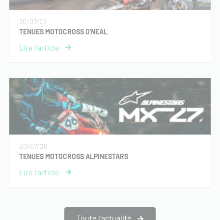
30/07/26
TENUES MOTOCROSS O'NEAL
20/07/26
TENUES MOTOCROSS ALPINESTARS
Toute l’actualité