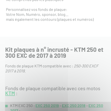
Personnalisez vos fonds de plaque:
Votre Nom, Numéro, sponsor, blog...
mais également les contours (plaques et numéros)
Kit plaques à n° incrusté - KTM 250 et
300 EXC de 2017 à 2019
Fonds de plaque KTM compatible avec :
250-300 EXCF
2017 à 2019
.
Fonds de plaque compatible avec ces motos
KTM
:
KTM EXC 250 :
EXC 250 2019
-
EXC 250 2018
-
EXC 250
2017
-