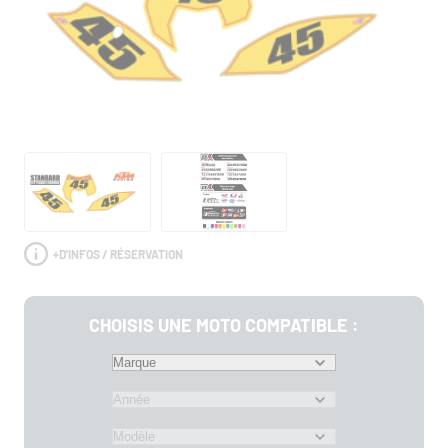
+
D'INFOS / RÉSERVATION
CHOISIS UNE MOTO COMPATIBLE :