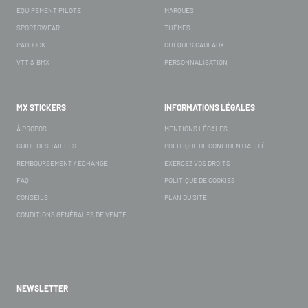
ÉQUIPEMENT PILOTE
MARQUES
SPORTSWEAR
THÈMES
PADDOCK
CHÈQUES CADEAUX
VTT & BMX
PERSONNALISATION
MX STICKERS
INFORMATIONS LÉGALES
À PROPOS
MENTIONS LÉGALES
GUIDE DES TAILLES
POLITIQUE DE CONFIDENTIALITÉ
REMBOURSEMENT / ÉCHANGE
EXERCEZ VOS DROITS
FAQ
POLITIQUE DE COOKIES
CONSEILS
PLAN DU SITE
CONDITIONS GÉNÉRALES DE VENTE
NEWSLETTER