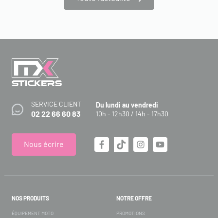
SERVICE CLIENT
Du lundi au vendredi
02 22 66 60 83
10h - 12h30 / 14h - 17h30
Nous écrire
NOS PRODUITS
NOTRE OFFRE
ÉQUIPEMENT MOTO
PROMOTIONS