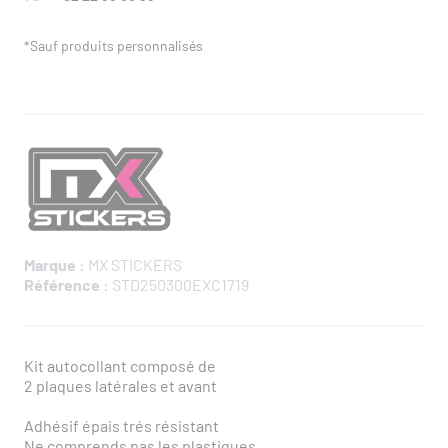
*Sauf produits personnalisés
Marque :
MX STICKERS
Référence :
STD250300EXC1719
Kit autocollant composé de
2 plaques latérales et avant
Adhésif épais trés résistant
Ne comprends pas les plastiques