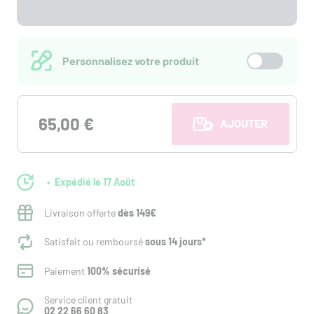
Personnalisez votre produit
65,00 €
AJOUTER AU PANI
Expédié le 17 Août
Livraison offerte
dès 149€
Satisfait ou remboursé
sous 14 jours*
Paiement
100% sécurisé
Service client gratuit
02 22 66 60 83