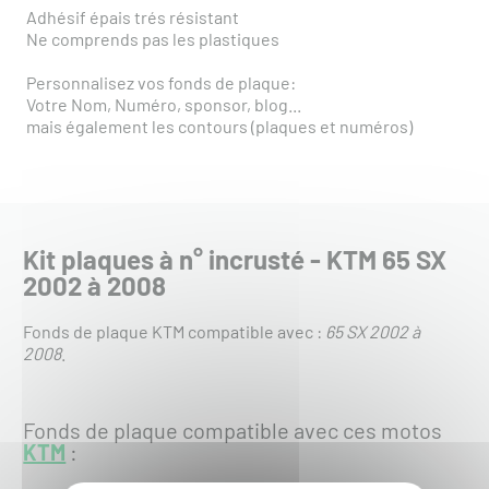
Adhésif épais trés résistant
Ne comprends pas les plastiques
Personnalisez vos fonds de plaque:
Votre Nom, Numéro, sponsor, blog...
mais également les contours (plaques et numéros)
Kit plaques à n° incrusté - KTM 65 SX
2002 à 2008
Fonds de plaque KTM compatible avec :
65 SX 2002 à
2008
.
Fonds de plaque compatible avec ces motos
KTM
: