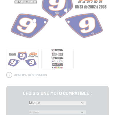
+
D'INFOS / RÉSERVATION
CHOISIS UNE MOTO COMPATIBLE :