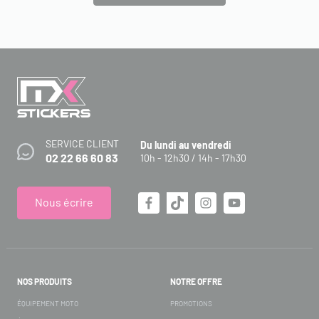
SERVICE CLIENT
Du lundi au vendredi
02 22 66 60 83
10h - 12h30 / 14h - 17h30
Nous écrire
NOS PRODUITS
NOTRE OFFRE
ÉQUIPEMENT MOTO
PROMOTIONS