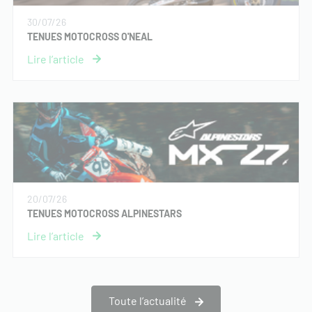
30/07/26
TENUES MOTOCROSS O'NEAL
20/07/26
TENUES MOTOCROSS ALPINESTARS
Toute l’actualité