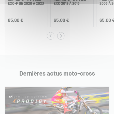
EXC-F DE 2020 À 2023
EXC 2012 À 2013
2003 À 2
65,00 €
65,00 €
65,00 
Dernières actus moto-cross