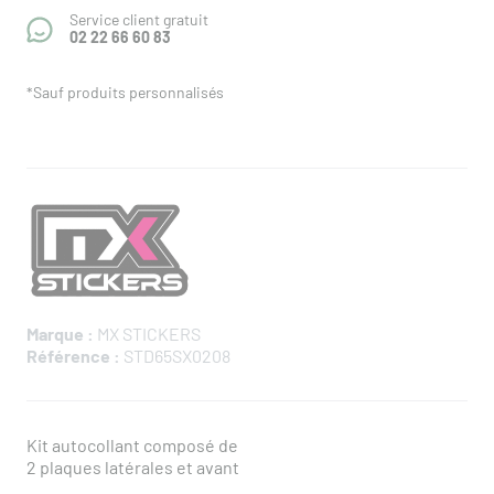
Service client gratuit
02 22 66 60 83
*Sauf produits personnalisés
Marque :
MX STICKERS
Référence :
STD65SX0208
Kit autocollant composé de
2 plaques latérales et avant