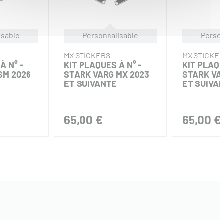
isable
Personnalisable
Perso
MX STICKERS
MX STICKE
À N° -
KIT PLAQUES À N° -
KIT PLAQ
SM 2026
STARK VARG MX 2023
STARK VA
ET SUIVANTE
ET SUIV
65,00 €
65,00 