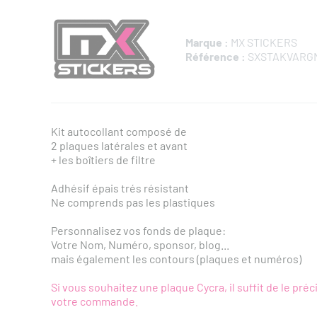
Marque :
MX STICKERS
Référence :
SXSTAKVARG
Kit autocollant composé de
2 plaques latérales et avant
+ les boîtiers de filtre
Adhésif épais trés résistant
Ne comprends pas les plastiques
Personnalisez vos fonds de plaque:
Votre Nom, Numéro, sponsor, blog...
mais également les contours (plaques et numéros)
Si vous souhaitez une plaque Cycra, il suffit de le pré
votre commande.