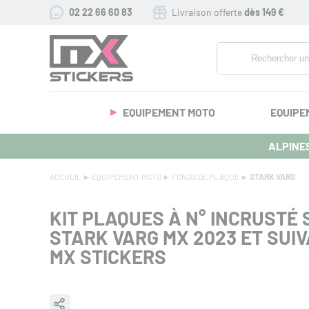
02 22 66 60 83
Livraison offerte
dès 149 €
EQUIPEMENT MOTO
EQUIPE
ALPINES
ACCUEIL
EQUIPEMENT MOTO
FONDS DE PLAQUE
STARK VARG
KIT PLAQUES À N° INCRUSTÉ S
STARK VARG MX 2023 ET SUI
MX STICKERS