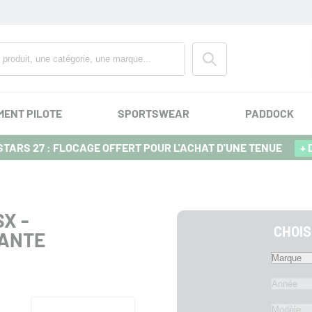
MENT PILOTE
SPORTSWEAR
PADDOCK
TARS 27 : FLOCAGE OFFERT POUR L'ACHAT D'UNE TENUE
+ 
X -
CHOIS
VANTE