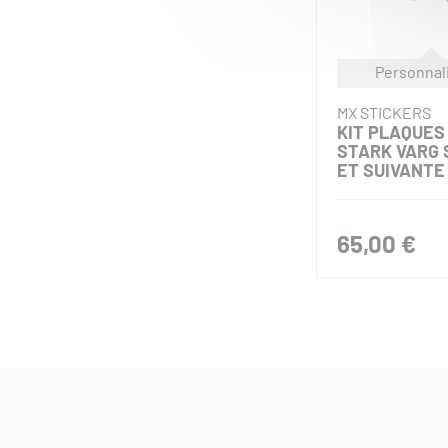
Personnal
MX STICKERS
KIT PLAQUES 
STARK VARG 
ET SUIVANTE
65,00 €