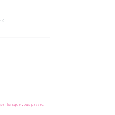
MX
ciser lorsque vous passez