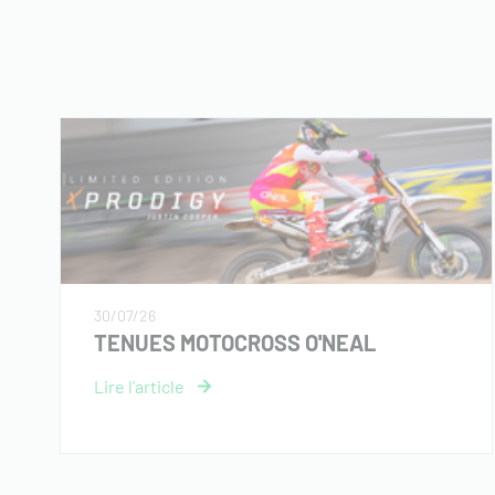
30/07/26
TENUES MOTOCROSS O'NEAL