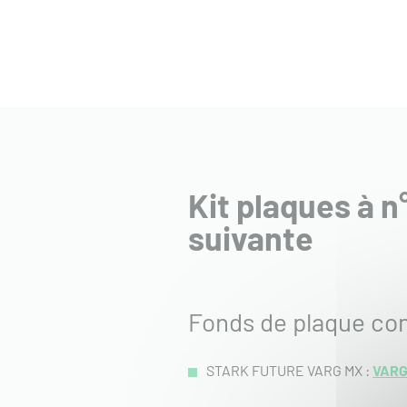
Kit plaques à n
suivante
Fonds de plaque co
STARK FUTURE VARG MX :
VARG