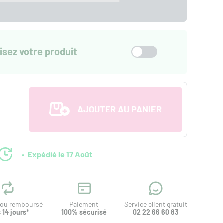
isez votre produit
AJOUTER AU PANIER
Expédié le 17 Août
t ou remboursé
Paiement
Service client gratuit
 14 jours*
100% sécurisé
02 22 66 60 83