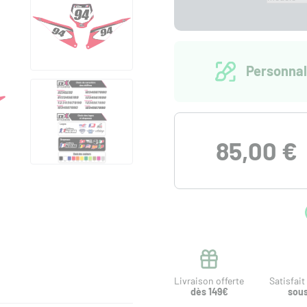
Personnal
85,00 €
Livraison offerte
Satisfai
dès 149€
sous