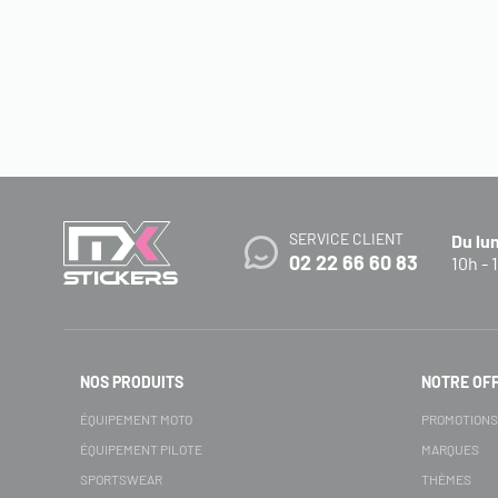
SERVICE CLIENT
Du lu
02 22 66 60 83
10h - 
NOS PRODUITS
NOTRE OF
ÉQUIPEMENT MOTO
PROMOTION
ÉQUIPEMENT PILOTE
MARQUES
SPORTSWEAR
THÈMES