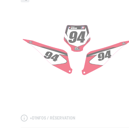
+
D'INFOS / RÉSERVATION