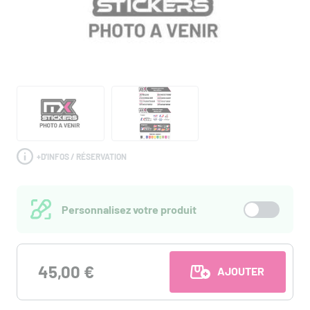
+
D'INFOS / RÉSERVATION
Personnalisez votre produit
45,00 €
AJOUTER AU PANI