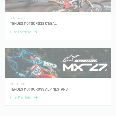
30/07/26
TENUES MOTOCROSS O'NEAL
20/07/26
TENUES MOTOCROSS ALPINESTARS