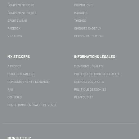
ÉQUIPEMENT MOTO
PROMOTIONS
ÉQUIPEMENT PILOTE
MARQUES
SPORTSWEAR
THÈMES
PADDOCK
CHÈQUES CADEAUX
VTT & BMX
PERSONNALISATION
MX STICKERS
INFORMATIONS LÉGALES
À PROPOS
MENTIONS LÉGALES
GUIDE DES TAILLES
POLITIQUE DE CONFIDENTIALITÉ
REMBOURSEMENT / ÉCHANGE
EXERCEZ VOS DROITS
FAQ
POLITIQUE DE COOKIES
CONSEILS
PLAN DU SITE
CONDITIONS GÉNÉRALES DE VENTE
NEWSLETTER