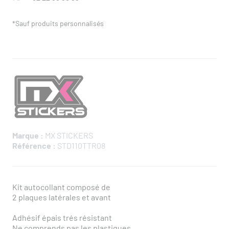
*Sauf produits personnalisés
Marque :
MX STICKERS
Référence :
STD110TTR08
Kit autocollant composé de
2 plaques latérales et avant
Adhésif épais trés résistant
Ne comprends pas les plastiques