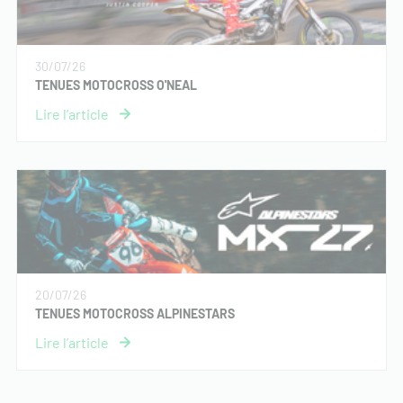
30/07/26
TENUES MOTOCROSS O'NEAL
20/07/26
TENUES MOTOCROSS ALPINESTARS