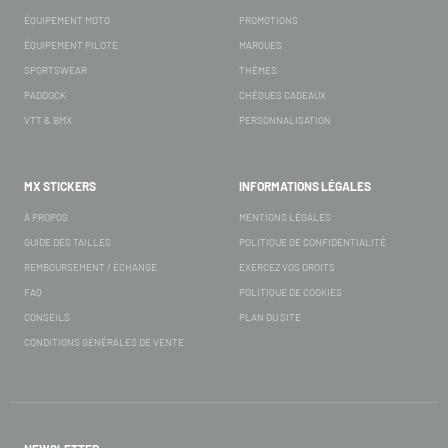
ÉQUIPEMENT MOTO
PROMOTIONS
ÉQUIPEMENT PILOTE
MARQUES
SPORTSWEAR
THÈMES
PADDOCK
CHÈQUES CADEAUX
VTT & BMX
PERSONNALISATION
MX STICKERS
INFORMATIONS LÉGALES
À PROPOS
MENTIONS LÉGALES
GUIDE DES TAILLES
POLITIQUE DE CONFIDENTIALITÉ
REMBOURSEMENT / ÉCHANGE
EXERCEZ VOS DROITS
FAQ
POLITIQUE DE COOKIES
CONSEILS
PLAN DU SITE
CONDITIONS GÉNÉRALES DE VENTE