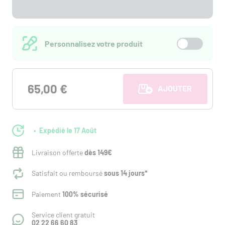
Personnalisez votre produit
65,00 €
AJOUTER AU PANI
Expédié le 17 Août
Livraison offerte
dès 149€
Satisfait ou remboursé
sous 14 jours*
Paiement
100% sécurisé
Service client gratuit
02 22 66 60 83