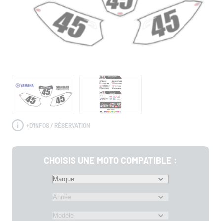
+
D'INFOS / RÉSERVATION
CHOISIS UNE MOTO COMPATIBLE :