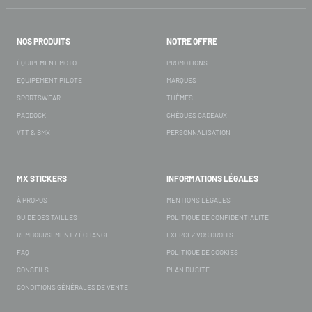
NOS PRODUITS
NOTRE OFFRE
ÉQUIPEMENT MOTO
PROMOTIONS
ÉQUIPEMENT PILOTE
MARQUES
SPORTSWEAR
THÈMES
PADDOCK
CHÈQUES CADEAUX
VTT & BMX
PERSONNALISATION
MX STICKERS
INFORMATIONS LÉGALES
À PROPOS
MENTIONS LÉGALES
GUIDE DES TAILLES
POLITIQUE DE CONFIDENTIALITÉ
REMBOURSEMENT / ÉCHANGE
EXERCEZ VOS DROITS
FAQ
POLITIQUE DE COOKIES
CONSEILS
PLAN DU SITE
CONDITIONS GÉNÉRALES DE VENTE