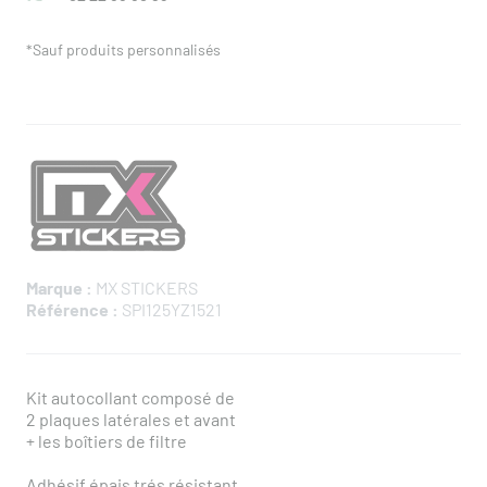
*Sauf produits personnalisés
Marque :
MX STICKERS
Référence :
SPI125YZ1521
Kit autocollant composé de
2 plaques latérales et avant
+ les boîtiers de filtre
Adhésif épais trés résistant