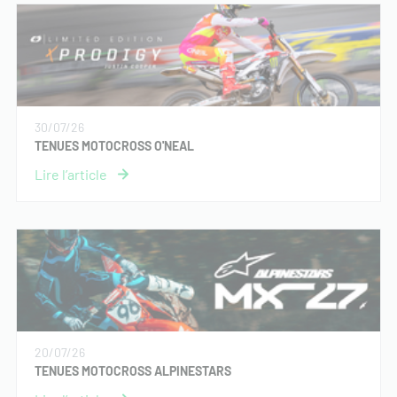
30/07/26
TENUES MOTOCROSS O'NEAL
20/07/26
TENUES MOTOCROSS ALPINESTARS