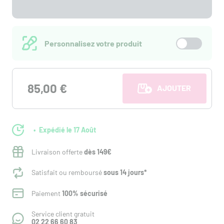
Personnalisez votre produit
85,00 €
AJOUTER AU PANI
Expédié le 17 Août
Livraison offerte
dès 149€
Satisfait ou remboursé
sous 14 jours*
Paiement
100% sécurisé
Service client gratuit
02 22 66 60 83