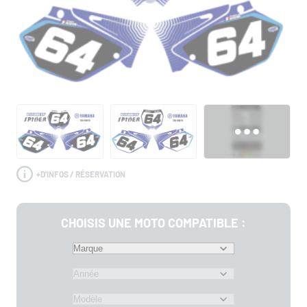
+
D'INFOS / RÉSERVATION
CHOISIS UNE MOTO COMPATIBLE :