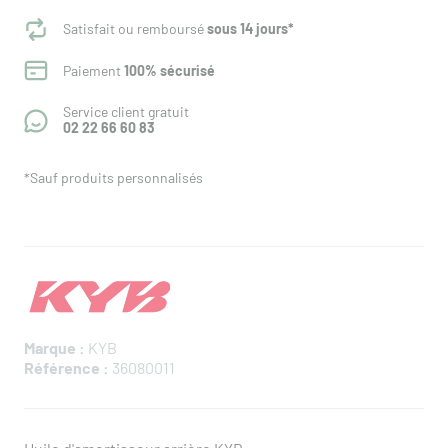
Satisfait ou remboursé
sous 14 jours*
Paiement
100% sécurisé
Service client gratuit
02 22 66 60 83
*Sauf produits personnalisés
Marque :
KYB
Référence :
36080011