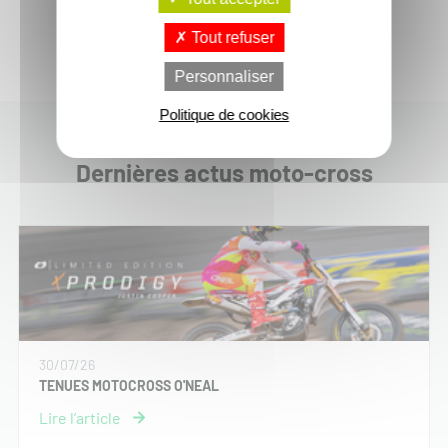
Tout refuser
Personnaliser
Politique de cookies
Dernières actus moto-cross
30/07/26
TENUES MOTOCROSS O'NEAL