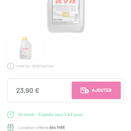
+
D'INFOS / RÉSERVATION
23,90 €
AJOUTER AU PANI
En stock
Expédié sous 2 à 3 jours
Livraison offerte
dès 149€