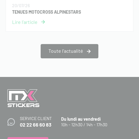
20/07/26
TENUES MOTOCROSS ALPINESTARS
Toute l’actualité
SERVICE CLIENT
Du lundi au vendredi
02 22 66 60 83
10h - 12h30 / 14h - 17h30