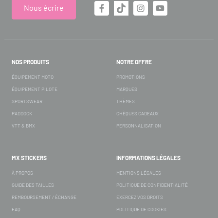
Nous écrire
NOS PRODUITS
NOTRE OFFRE
ÉQUIPEMENT MOTO
PROMOTIONS
ÉQUIPEMENT PILOTE
MARQUES
SPORTSWEAR
THÈMES
PADDOCK
CHÈQUES CADEAUX
VTT & BMX
PERSONNALISATION
MX STICKERS
INFORMATIONS LÉGALES
À PROPOS
MENTIONS LÉGALES
GUIDE DES TAILLES
POLITIQUE DE CONFIDENTIALITÉ
REMBOURSEMENT / ÉCHANGE
EXERCEZ VOS DROITS
FAQ
POLITIQUE DE COOKIES