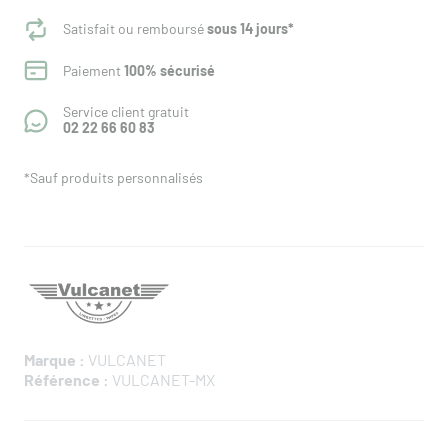
Satisfait ou remboursé
sous 14 jours*
Paiement
100% sécurisé
Service client gratuit
02 22 66 60 83
*Sauf produits personnalisés
Marque :
VULCANET
Référence :
VULCANET-MX