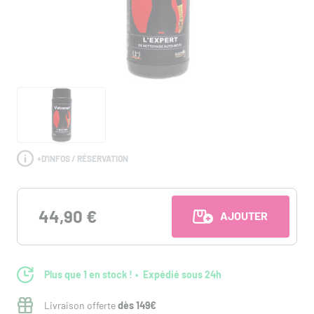
+
D'INFOS / RÉSERVATION
44,90 €
AJOUTER AU PANI
Plus que 1 en stock !
Expédié sous 24h
Livraison offerte
dès 149€