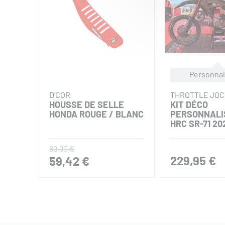
Personnal
D'COR
THROTTLE JO
HOUSSE DE SELLE
KIT DÉCO
HONDA ROUGE / BLANC
PERSONNALI
HRC SR-71 20
69,90 €
229,95 €
59,42 €