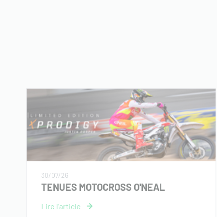
30/07/26
TENUES MOTOCROSS O'NEAL