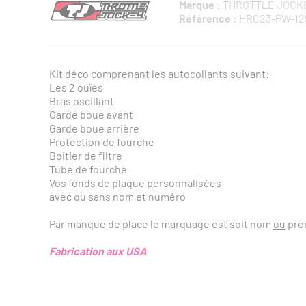
Marque :
THROTTLE JOCK
Référence :
HRC23-PW-12
Kit déco comprenant les autocollants suivant:
Les 2 ouïes
Bras oscillant
Garde boue avant
Garde boue arrière
Protection de fourche
Boitier de filtre
Tube de fourche
Vos fonds de plaque personnalisées
avec ou sans nom et numéro
Par manque de place le marquage est soit nom
ou
pré
Fabrication aux USA