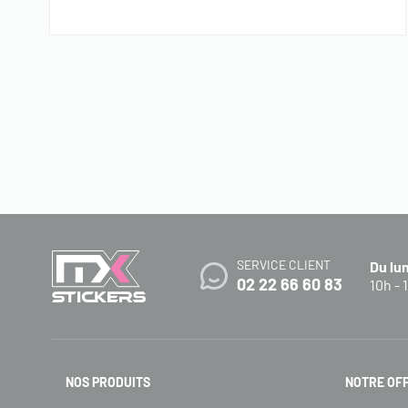
SERVICE CLIENT
Du lu
02 22 66 60 83
10h - 
NOS PRODUITS
NOTRE OF