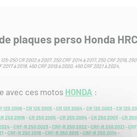
 de plaques perso Honda HR
:
125-250 CR 2002 à 2007
250 CRF 2014 à 2017
250 CRF 2018
250
 2017 à 2018
450 CRF 2019 à 2020
450 CRF 2021 à 2024
.
le avec ces motos
HONDA
:
R 125 2006
-
CR 125 2005
-
CR 125 2004
-
CR 125 2003
-
CR 125 2
CR 250 2006
-
CR 250 2005
-
CR 250 2004
-
CR 250 2003
-
CR 250
2024
-
CRF-R 250 2023
-
CRF-R 250 2022
-
CRF-R 250 2021
-
CRF
17
-
CRF-R 250 2016
-
CRF-R 250 2015
-
CRF-R 250 2014
-