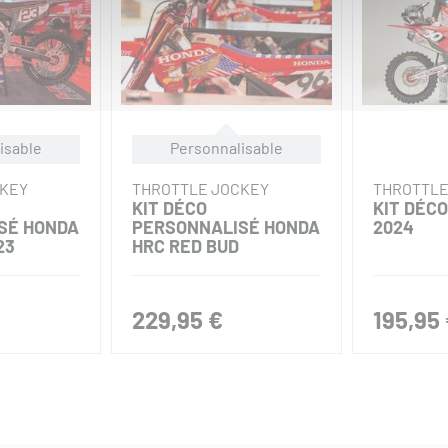
isable
Personnalisable
CKEY
THROTTLE JOCKEY
THROTTLE
KIT DÉCO
KIT DÉC
SÉ HONDA
PERSONNALISÉ HONDA
2024
23
HRC RED BUD
229,95 €
195,95