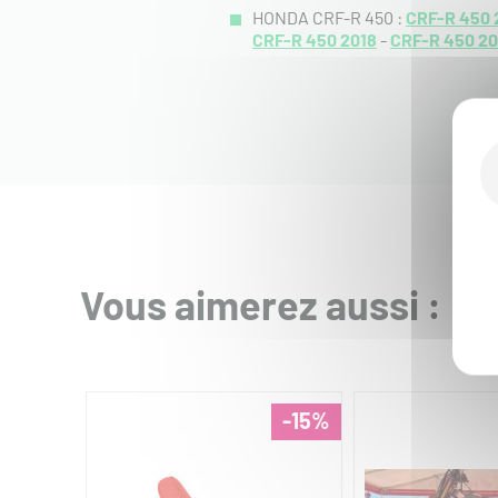
HONDA CRF-R 450 :
CRF-R 450 
CRF-R 450 2018
-
CRF-R 450 20
Vous aimerez aussi :
-15%