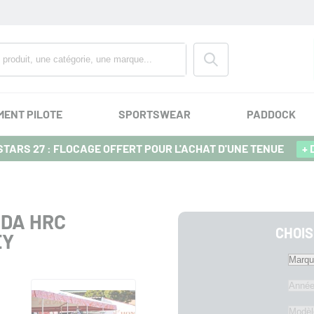
MENT PILOTE
SPORTSWEAR
PADDOCK
TARS 27 : FLOCAGE OFFERT POUR L'ACHAT D'UNE TENUE
+ 
NDA HRC
CHOIS
EY