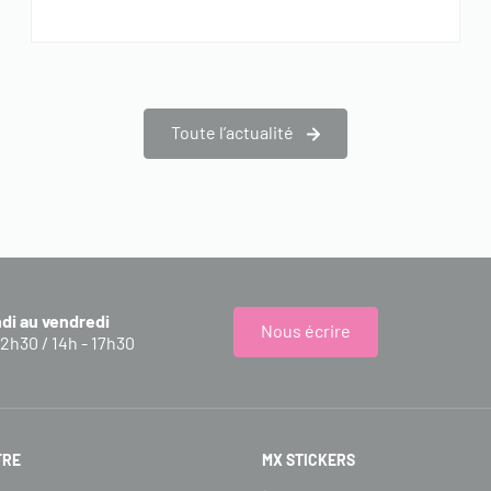
Toute l’actualité
ndi au vendredi
Nous écrire
12h30 / 14h - 17h30
FRE
MX STICKERS