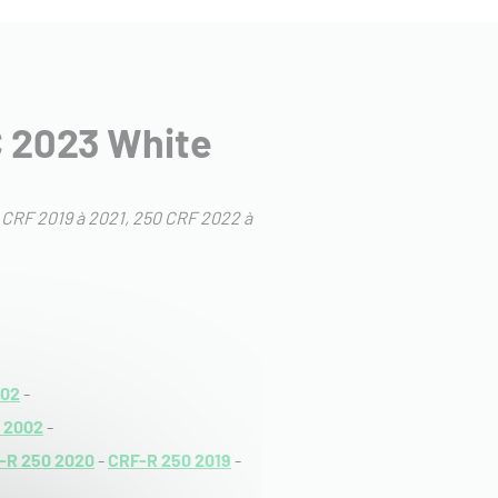
C 2023 White
 CRF 2019 à 2021
250 CRF 2022 à
002
-
 2002
-
-R 250 2020
-
CRF-R 250 2019
-