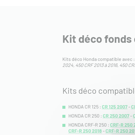
Kit déco fonds
Kits déco Honda compatible avec 
2024
450 CRF 2013 à 2016
450 CRF
Kits déco compatib
HONDA CR 125 :
CR 125 2007
-
C
HONDA CR 250 :
CR 250 2007
-
HONDA CRF-R 250 :
CRF-R 250 
CRF-R 250 2018
-
CRF-R 250 20