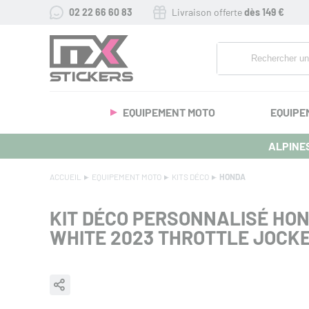
02 22 66 60 83
Livraison offerte
dès 149 €
EQUIPEMENT MOTO
EQUIPE
ALPINES
ACCUEIL
EQUIPEMENT MOTO
KITS DÉCO
HONDA
KIT DÉCO PERSONNALISÉ HO
WHITE 2023 THROTTLE JOCK