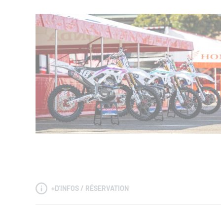
+
D'INFOS / RÉSERVATION