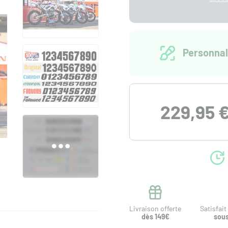
Personnal
229,95 
Livraison offerte
Satisfai
dès 149€
sous