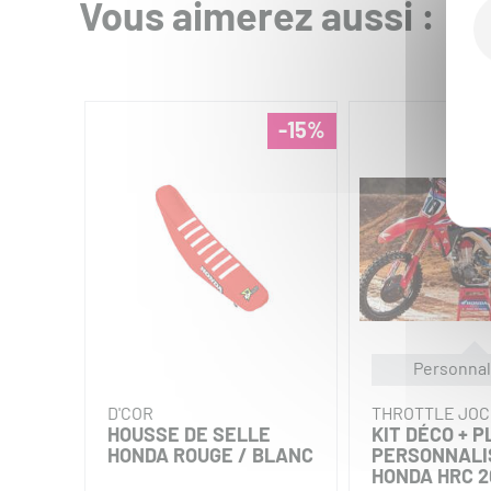
Vous aimerez aussi :
-15%
Personnal
D'COR
THROTTLE JO
HOUSSE DE SELLE
KIT DÉCO + 
HONDA ROUGE / BLANC
PERSONNALI
HONDA HRC 2