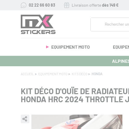
02 22 66 60 83
Livraison offerte
dès 149 €
EQUIPEMENT MOTO
EQUIPE
ALPINES
ACCUEIL
EQUIPEMENT MOTO
KITS DÉCO
HONDA
KIT DÉCO D'OUÏE DE RADIATEU
HONDA HRC 2024 THROTTLE 