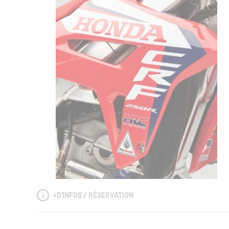
+
D'INFOS / RÉSERVATION