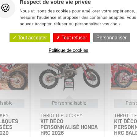
Respect de votre vie privée
Nous utilisons des cookies pour améliorer votre expérience,
mesurer l'audience et proposer des contenus adaptés. Vous
pouvez accepter, refuser ou personnaliser vos choix.
Tout accepter
Tout refuser
Personnaliser
Politique de cookies
isable
Personnalisable
Pers
CKEY
THROTTLE JOCKEY
THROTTLE
PLAQUES
KIT DÉCO
KIT DÉCO
SÉES
PERSONNALISÉ HONDA
PERSONN
020
HRC 2026
HRC BAL