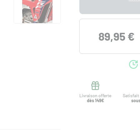
89,95 €
Livraison offerte
Satisfai
dès 149€
sous