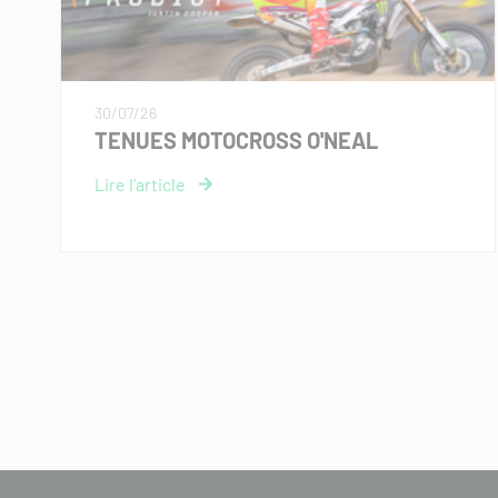
30/07/26
TENUES MOTOCROSS O'NEAL