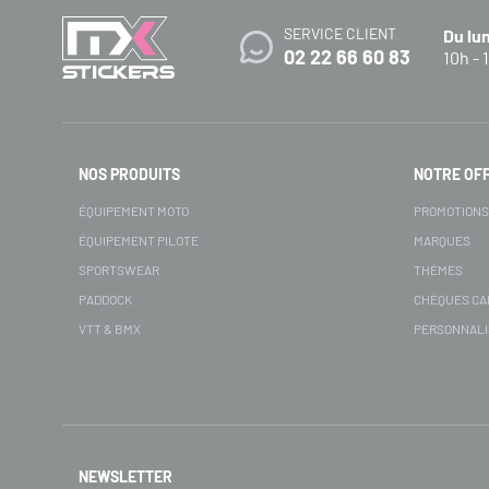
SERVICE CLIENT
Du lu
02 22 66 60 83
10h - 
NOS PRODUITS
NOTRE OF
ÉQUIPEMENT MOTO
PROMOTION
ÉQUIPEMENT PILOTE
MARQUES
SPORTSWEAR
THÈMES
PADDOCK
CHÈQUES C
VTT & BMX
PERSONNALI
NEWSLETTER