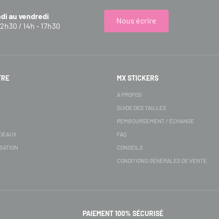
ndi au vendredi
Nous écrire
12h30 / 14h - 17h30
FRE
MX STICKERS
S
À PROPOS
GUIDE DES TAILLES
REMBOURSEMENT / ÉCHANGE
ADEAUX
FAQ
SATION
CONSEILS
CONDITIONS GÉNÉRALES DE VENTE
PAIEMENT 100% SÉCURISÉ