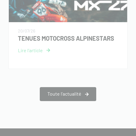
20/07/26
TENUES MOTOCROSS ALPINESTARS
Toute l’actualité