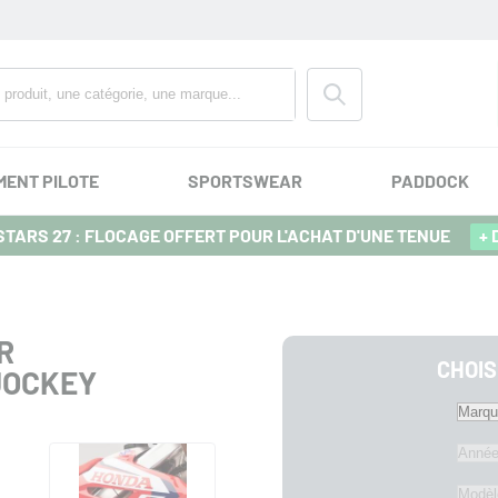
MENT PILOTE
SPORTSWEAR
PADDOCK
TARS 27 : FLOCAGE OFFERT POUR L'ACHAT D'UNE TENUE
+ 
R
CHOIS
JOCKEY