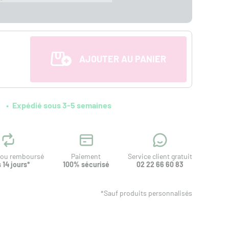
AJOUTER AU PANIER
Expédié sous 3-5 semaines
t ou remboursé
Paiement
Service client gratuit
 14 jours*
100% sécurisé
02 22 66 60 83
*Sauf produits personnalisés