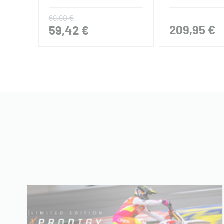
69,90 €
209,95 €
59,42 €