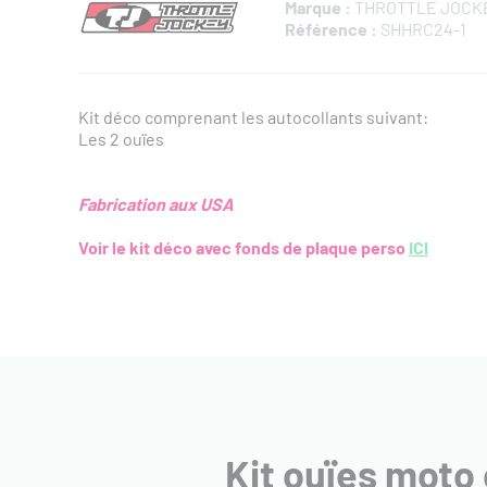
Marque :
THROTTLE JOCK
Référence :
SHHRC24-1
Kit déco comprenant les autocollants suivant:
Les 2 ouïes
Fabrication aux USA
Voir le kit déco avec fonds de plaque perso
ICI
Kit ouïes moto