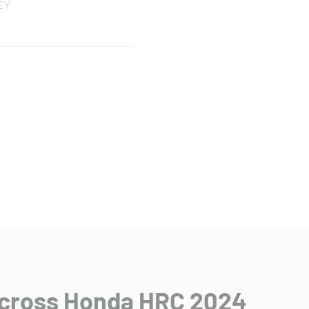
EY
 cross Honda HRC 2024