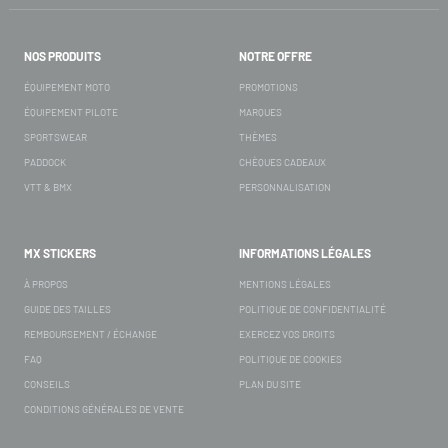
NOS PRODUITS
NOTRE OFFRE
ÉQUIPEMENT MOTO
PROMOTIONS
ÉQUIPEMENT PILOTE
MARQUES
SPORTSWEAR
THÈMES
PADDOCK
CHÈQUES CADEAUX
VTT & BMX
PERSONNALISATION
MX STICKERS
INFORMATIONS LÉGALES
À PROPOS
MENTIONS LÉGALES
GUIDE DES TAILLES
POLITIQUE DE CONFIDENTIALITÉ
REMBOURSEMENT / ÉCHANGE
EXERCEZ VOS DROITS
FAQ
POLITIQUE DE COOKIES
CONSEILS
PLAN DU SITE
CONDITIONS GÉNÉRALES DE VENTE