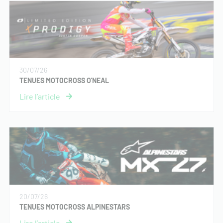
30/07/26
TENUES MOTOCROSS O'NEAL
20/07/26
TENUES MOTOCROSS ALPINESTARS