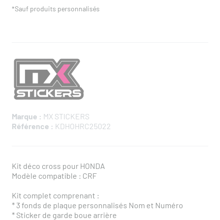
*Sauf produits personnalisés
Marque :
MX STICKERS
Référence :
KDHOHRC25022
Kit déco cross pour HONDA
Modèle compatible : CRF
Kit complet comprenant :
* ​3 fonds de plaque personnalisés Nom et Numéro
* Sticker de garde boue arrière