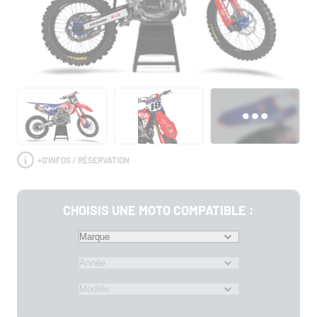
+
D'INFOS / RÉSERVATION
CHOISIS UNE MOTO COMPATIBLE :