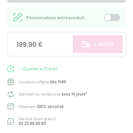
Personnalisez votre produit
199,90 €
AJOUTER AU PANI
Expédié le 17 Août
Livraison offerte
dès 149€
Satisfait ou remboursé
sous 14 jours*
Paiement
100% sécurisé
Service client gratuit
02 22 66 60 83