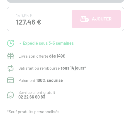
149,95 €
AJOUTER AU PANI
127,46 €
Expédié sous 3-5 semaines
Livraison offerte
dès 149€
Satisfait ou remboursé
sous 14 jours*
Paiement
100% sécurisé
Service client gratuit
02 22 66 60 83
*Sauf produits personnalisés