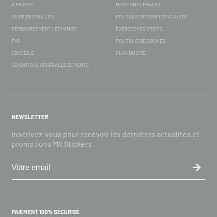
À PROPOS
MENTIONS LÉGALES
GUIDE DES TAILLES
POLITIQUE DE CONFIDENTIALITÉ
REMBOURSEMENT / ÉCHANGE
EXERCEZ VOS DROITS
FAQ
POLITIQUE DE COOKIES
CONSEILS
PLAN DU SITE
CONDITIONS GÉNÉRALES DE VENTE
NEWSLETTER
Inscrivez-vous pour recevoir les dernières actualités et
promotions MX Stickers.
PAIEMENT 100% SÉCURISÉ