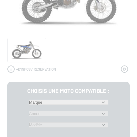
+
D'INFOS / RÉSERVATION
CHOISIS UNE MOTO COMPATIBLE :