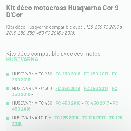
Kit déco motocross Husqvarna Cor 9 -
D'Cor
Kits déco Husqvarna compatible avec :
125-250 TC 2016 à
2018
250-350-450 FC 2016 à 2018
.
Kits déco compatible avec ces motos
HUSQVARNA
:
HUSQVARNA FC 250 :
FC 250 2018
-
FC 250 2017
-
FC
250 2016
-
HUSQVARNA FC 350 :
FC 350 2018
-
FC 350 2017
-
FC
350 2016
-
HUSQVARNA FC 450 :
FC 450 2018
-
FC 450 2017
-
FC
450 2016
-
HUSQVARNA TC 125 :
TC 125 2018
-
TC 125 2017
-
TC 125
2016
-