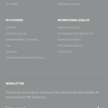
VTT & BMX
PERSONNALISATION
MX STICKERS
INFORMATIONS LÉGALES
À PROPOS
MENTIONS LÉGALES
GUIDE DES TAILLES
POLITIQUE DE CONFIDENTIALITÉ
REMBOURSEMENT / ÉCHANGE
EXERCEZ VOS DROITS
FAQ
POLITIQUE DE COOKIES
CONSEILS
PLAN DU SITE
CONDITIONS GÉNÉRALES DE VENTE
NEWSLETTER
Inscrivez-vous pour recevoir les dernières actualités et
promotions MX Stickers.