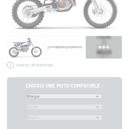
+
D'INFOS / RÉSERVATION
CHOISIS UNE MOTO COMPATIBLE :