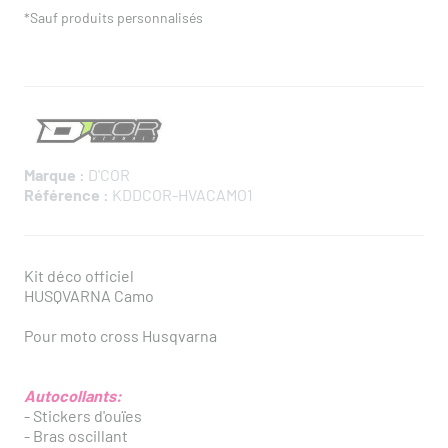
*Sauf produits personnalisés
Marque :
D'COR
Référence :
KDDCOR-HVACAMO1
Kit déco officiel
HUSQVARNA Camo
Pour moto cross Husqvarna
Autocollants:
- Stickers d'ouïes
- Bras oscillant