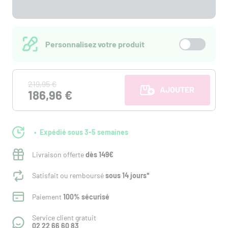
Personnalisez votre produit
219,95 €
AJOUTER AU PANI
186,96 €
Expédié sous 3-5 semaines
Livraison offerte
dès 149€
Satisfait ou remboursé
sous 14 jours*
Paiement
100% sécurisé
Service client gratuit
02 22 66 60 83