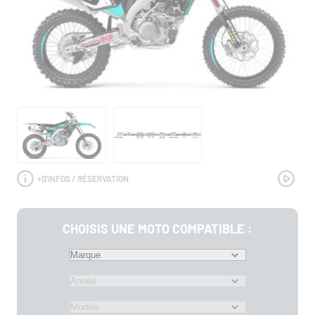
+
D'INFOS / RÉSERVATION
CHOISIS UNE MOTO COMPATIBLE :