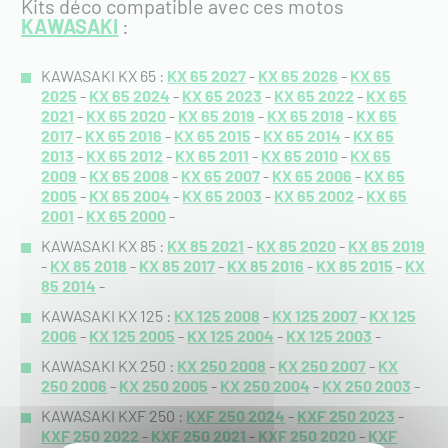
Kits déco compatible avec ces motos
KAWASAKI
:
KAWASAKI KX 65 :
KX 65 2027
-
KX 65 2026
-
KX 65
2025
-
KX 65 2024
-
KX 65 2023
-
KX 65 2022
-
KX 65
2021
-
KX 65 2020
-
KX 65 2019
-
KX 65 2018
-
KX 65
2017
-
KX 65 2016
-
KX 65 2015
-
KX 65 2014
-
KX 65
2013
-
KX 65 2012
-
KX 65 2011
-
KX 65 2010
-
KX 65
2009
-
KX 65 2008
-
KX 65 2007
-
KX 65 2006
-
KX 65
2005
-
KX 65 2004
-
KX 65 2003
-
KX 65 2002
-
KX 65
2001
-
KX 65 2000
-
KAWASAKI KX 85 :
KX 85 2021
-
KX 85 2020
-
KX 85 2019
-
KX 85 2018
-
KX 85 2017
-
KX 85 2016
-
KX 85 2015
-
KX
85 2014
-
KAWASAKI KX 125 :
KX 125 2008
-
KX 125 2007
-
KX 125
2006
-
KX 125 2005
-
KX 125 2004
-
KX 125 2003
-
KAWASAKI KX 250 :
KX 250 2008
-
KX 250 2007
-
KX
250 2006
-
KX 250 2005
-
KX 250 2004
-
KX 250 2003
-
KAWASAKI KXF 250 :
KXF 250 2024
-
KXF 250 2023
-
KXF 250 2022
-
KXF 250 2021
-
KXF 250 2020
-
KXF