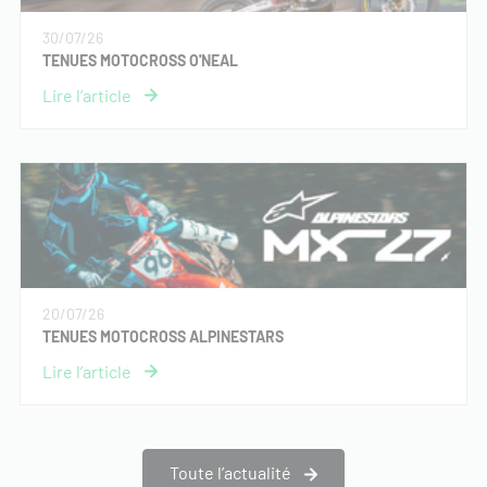
30/07/26
TENUES MOTOCROSS O'NEAL
20/07/26
TENUES MOTOCROSS ALPINESTARS
Toute l’actualité