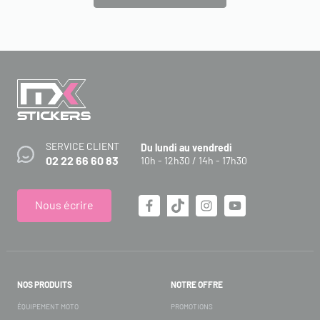
SERVICE CLIENT
Du lundi au vendredi
02 22 66 60 83
10h - 12h30 / 14h - 17h30
Nous écrire
NOS PRODUITS
NOTRE OFFRE
ÉQUIPEMENT MOTO
PROMOTIONS