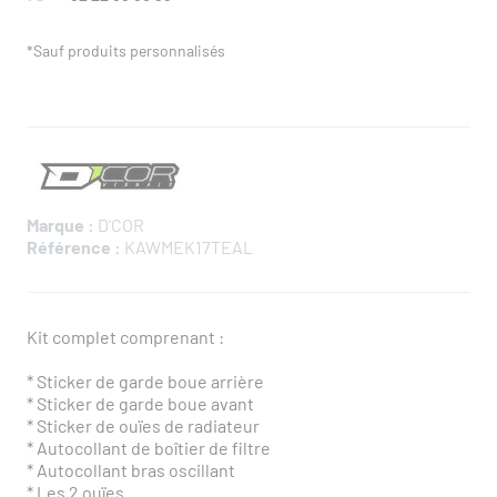
*Sauf produits personnalisés
Marque :
D'COR
Référence :
KAWMEK17TEAL
Kit complet comprenant :
* Sticker de garde boue arrière
* Sticker de garde boue avant
* Sticker de ouïes de radiateur
* Autocollant de boîtier de filtre
* Autocollant bras oscillant
* Les 2 ouïes