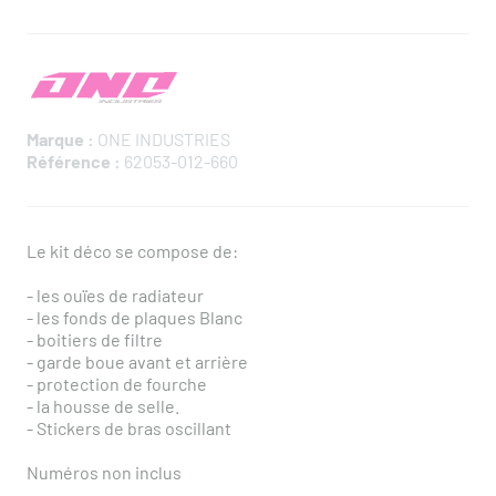
Marque :
ONE INDUSTRIES
Référence :
62053-012-660
Le kit déco se compose de:
- les ouïes de radiateur
- les fonds de plaques Blanc
- boitiers de filtre
- garde boue avant et arrière
- protection de fourche
- la housse de selle.
- Stickers de bras oscillant
Numéros non inclus