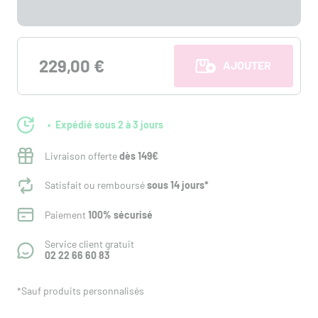
229,00 €
AJOUTER AU PANI
Expédié sous 2 à 3 jours
Livraison offerte
dès 149€
Satisfait ou remboursé
sous 14 jours*
Paiement
100% sécurisé
Service client gratuit
02 22 66 60 83
*Sauf produits personnalisés