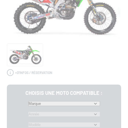
+
D'INFOS / RÉSERVATION
CHOISIS UNE MOTO COMPATIBLE :