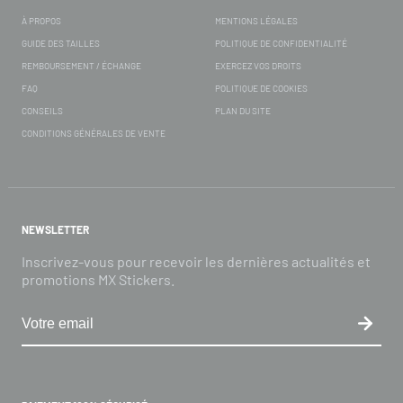
À PROPOS
MENTIONS LÉGALES
GUIDE DES TAILLES
POLITIQUE DE CONFIDENTIALITÉ
REMBOURSEMENT / ÉCHANGE
EXERCEZ VOS DROITS
FAQ
POLITIQUE DE COOKIES
CONSEILS
PLAN DU SITE
CONDITIONS GÉNÉRALES DE VENTE
NEWSLETTER
Inscrivez-vous pour recevoir les dernières actualités et
promotions MX Stickers.