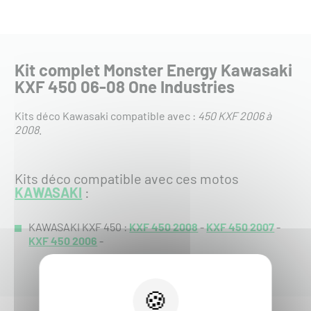
Kit complet Monster Energy Kawasaki
KXF 450 06-08 One Industries
Kits déco Kawasaki compatible avec :
450 KXF 2006 à
2008
.
Kits déco compatible avec ces motos
KAWASAKI
:
KAWASAKI KXF 450 :
KXF 450 2008
-
KXF 450 2007
-
KXF 450 2006
-