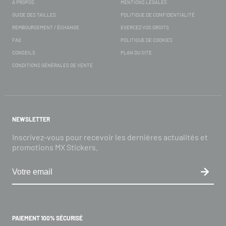
À PROPOS
MENTIONS LÉGALES
GUIDE DES TAILLES
POLITIQUE DE CONFIDENTIALITÉ
REMBOURSEMENT / ÉCHANGE
EXERCEZ VOS DROITS
FAQ
POLITIQUE DE COOKIES
CONSEILS
PLAN DU SITE
CONDITIONS GÉNÉRALES DE VENTE
NEWSLETTER
Inscrivez-vous pour recevoir les dernières actualités et
promotions MX Stickers.
PAIEMENT 100% SÉCURISÉ