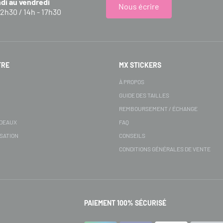
ndi au vendredi
Nous écrire
12h30 / 14h - 17h30
FRE
MX STICKERS
S
À PROPOS
GUIDE DES TAILLES
REMBOURSEMENT / ÉCHANGE
ADEAUX
FAQ
SATION
CONSEILS
CONDITIONS GÉNÉRALES DE VENTE
PAIEMENT 100% SÉCURISÉ