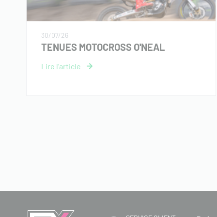
30/07/26
TENUES MOTOCROSS O'NEAL