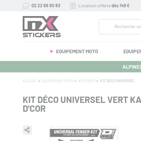
02 22 66 60 83
Livraison offerte
dès 149 €
EQUIPEMENT MOTO
EQUIPE
ALPINES
ACCUEIL
EQUIPEMENT MOTO
KITS DÉCO
KIT DÉCO UNIVERSEL
KIT DÉCO UNIVERSEL VERT K
D'COR