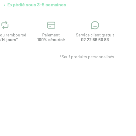
Expédié sous 3-5 semaines
t ou remboursé
Paiement
Service client gratuit
 14 jours*
100% sécurisé
02 22 66 60 83
*Sauf produits personnalisés