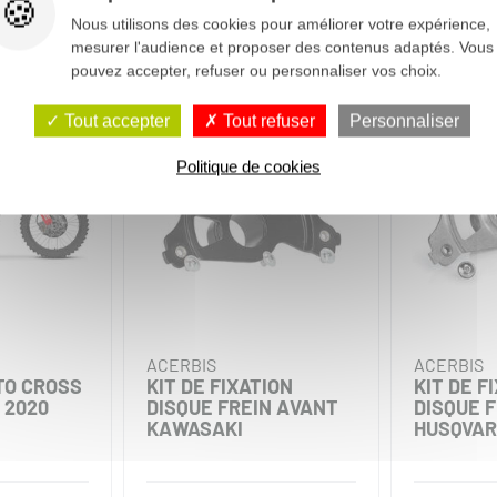
Nous utilisons des cookies pour améliorer votre expérience,
mesurer l'audience et proposer des contenus adaptés. Vous
pouvez accepter, refuser ou personnaliser vos choix.
-50%
Tout accepter
Tout refuser
Personnaliser
Politique de cookies
ACERBIS
ACERBIS
TO CROSS
KIT DE FIXATION
KIT DE F
 2020
DISQUE FREIN AVANT
DISQUE 
KAWASAKI
HUSQVA