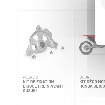
ACERBIS
D'COR
KIT DE FIXATION
KIT DÉCO MO
DISQUE FREIN AVANT
HONDA GEICO
SUZUKI