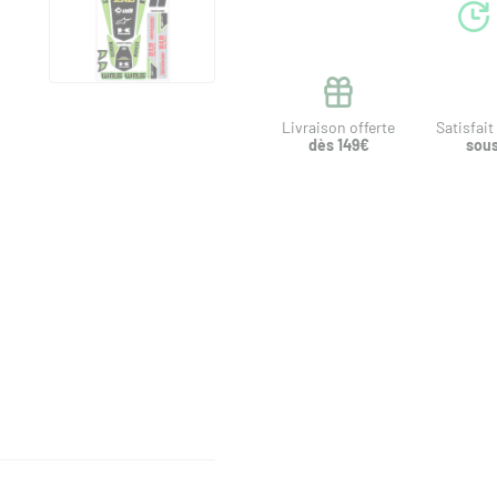
Livraison offerte
Satisfai
dès 149€
sous