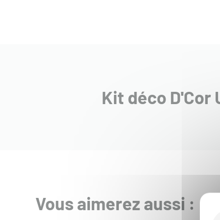
Kit déco D'Cor
Vous aimerez aussi :