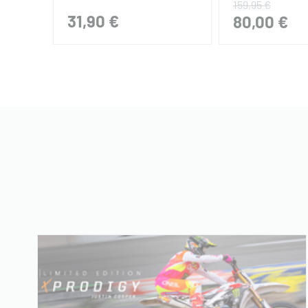
159,95 €
31,90 €
80,00 €