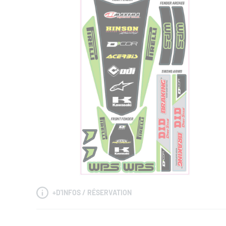
+
D'INFOS / RÉSERVATION