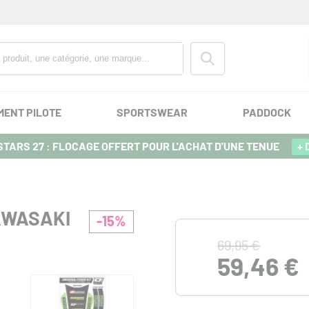
MENT PILOTE
SPORTSWEAR
PADDOCK
TARS 27 : FLOCAGE OFFERT POUR L'ACHAT D'UNE TENUE
+ 
AWASAKI
-15%
69,95 €
59,46 €