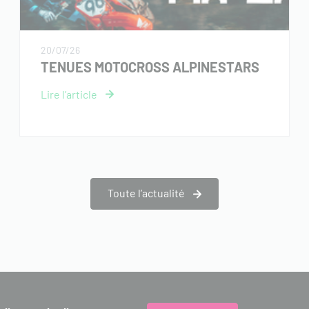
20/07/26
TENUES MOTOCROSS ALPINESTARS
Toute l’actualité